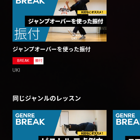
ジャンプオーバーを使った振付
BREAK
振付
UKI
同じジャンルのレッスン