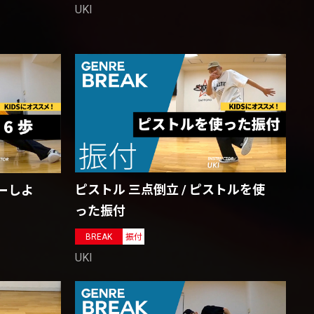
UKI
ピストル 三点倒立 / ピストルを使
ーしよ
った振付
BREAK
振付
UKI