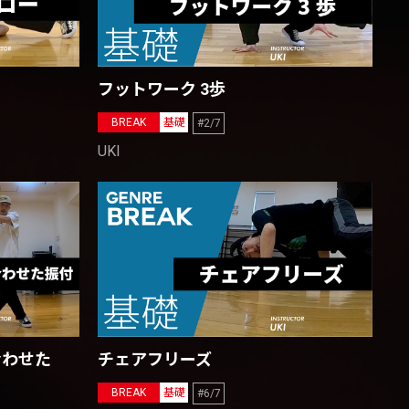
フットワーク 3歩
BREAK
基礎
#2/7
UKI
合わせた
チェアフリーズ
BREAK
基礎
#6/7