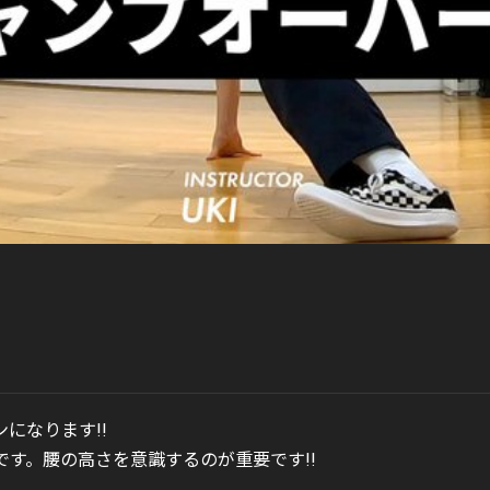
ンになります!!
す。腰の高さを意識するのが重要です!!