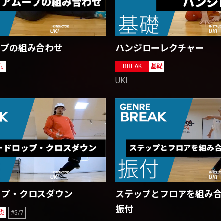
ハンジローレクチャー
ーブの組み合わせ
BREAK
基礎
付
UKI
ップ・クロスダウン
ステップとフロアを組み
振付
礎
#5/7