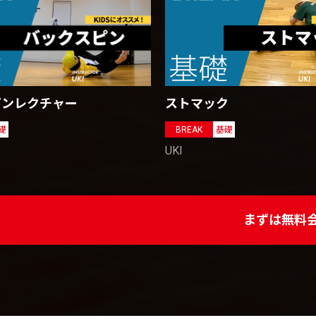
ピンレクチャー
ストマック
礎
BREAK
基礎
UKI
まずは無料