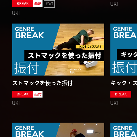
UKI
BREAK
基礎
#3/7
UKI
キック・
ストマックを使った振付
BREAK
BREAK
振付
UKI
UKI