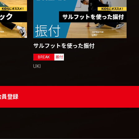
サルフットを使った振付
BREAK
振付
UKI
会員登録