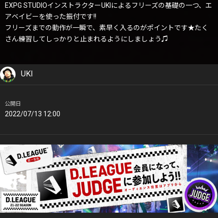
EXPG STUDIOインストラクターUKIによるフリーズの基礎の一つ、エ
アベイビーを使った振付です!!
フリーズまでの動作が一瞬で、素早く入るのがポイントです★たく
さん練習してしっかりと止まれるようにしましょう♫
UKI
公開日
2022/07/13 12:00