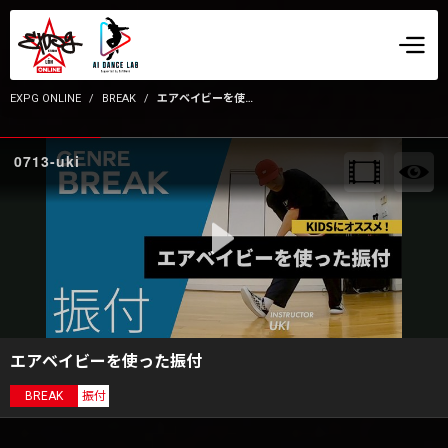
EXPG ONLINE
BREAK
エアベイビーを使った振付
0713-uki
エアベイビーを使った振付
BREAK
振付