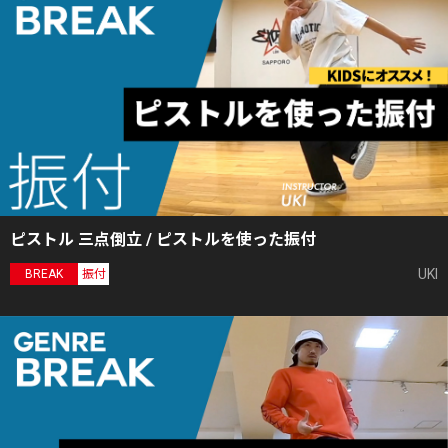
ピストル 三点倒立 / ピストルを使った振付
UKI
BREAK
振付