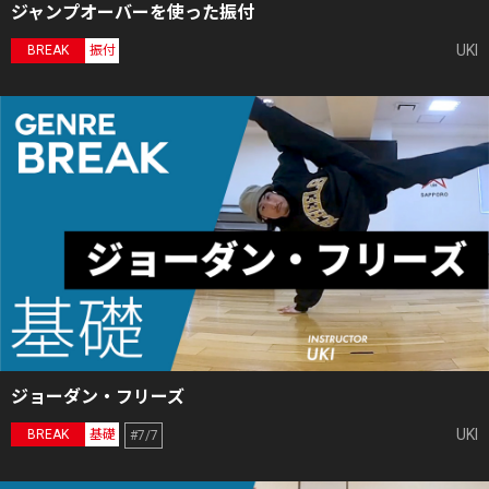
ジャンプオーバーを使った振付
UKI
BREAK
振付
ジョーダン・フリーズ
UKI
BREAK
基礎
#7/7