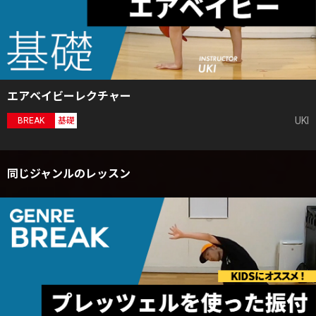
エアベイビーレクチャー
UKI
BREAK
基礎
同じジャンルのレッスン