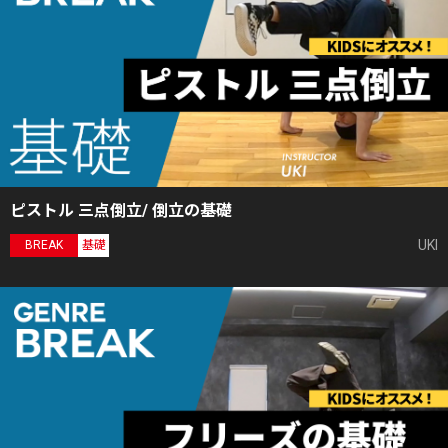
ピストル 三点倒立/ 倒立の基礎
UKI
BREAK
基礎