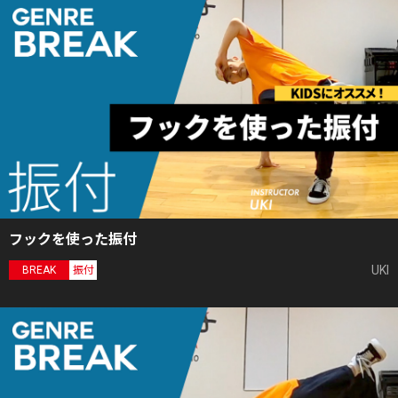
フックを使った振付
UKI
BREAK
振付