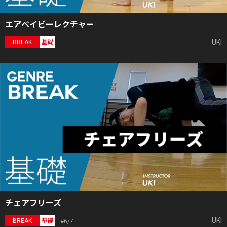
エアベイビーレクチャー
UKI
BREAK
基礎
チェアフリーズ
UKI
BREAK
基礎
#6/7