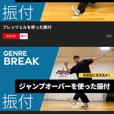
プレッツェルを使った振付
UKI
BREAK
振付