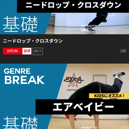
ニードロップ・クロスダウン
UKI
BREAK
基礎
#5/7