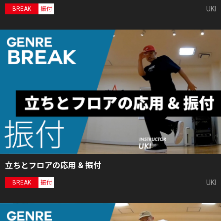
UKI
BREAK
振付
立ちとフロアの応用 & 振付
UKI
BREAK
振付