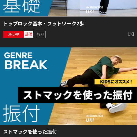
トップロック基本・フットワーク2歩
UKI
BREAK
基礎
#3/7
ストマックを使った振付