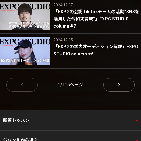
2024.12.07
「EXPGの公認TikTokチームの活動”SNSを
活用した令和式育成”」EXPG STUDIO
column #7
2024.12.05
「EXPGの学内オーディション解説」EXPG
STUDIO column #6
1/115ページ
新着レッスン
ジャンルから選ぶ