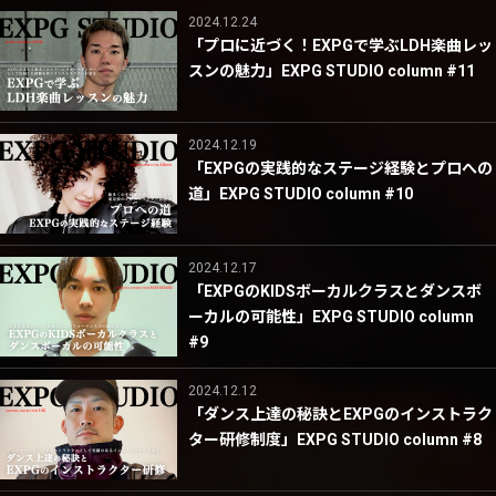
2024.12.24
「プロに近づく！EXPGで学ぶLDH楽曲レッ
スンの魅力」EXPG STUDIO column #11
2024.12.19
「EXPGの実践的なステージ経験とプロへの
道」EXPG STUDIO column #10
2024.12.17
「EXPGのKIDSボーカルクラスとダンスボ
ーカルの可能性」EXPG STUDIO column
#9
2024.12.12
「ダンス上達の秘訣とEXPGのインストラク
ター研修制度」EXPG STUDIO column #8