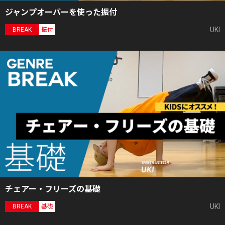
ジャンプオーバーを使った振付
UKI
BREAK
振付
チェアー・フリーズの基礎
UKI
BREAK
基礎