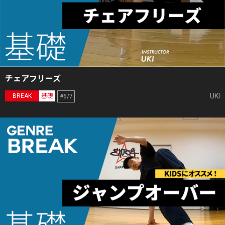
チェアフリーズ
UKI
BREAK
基礎
#6/7