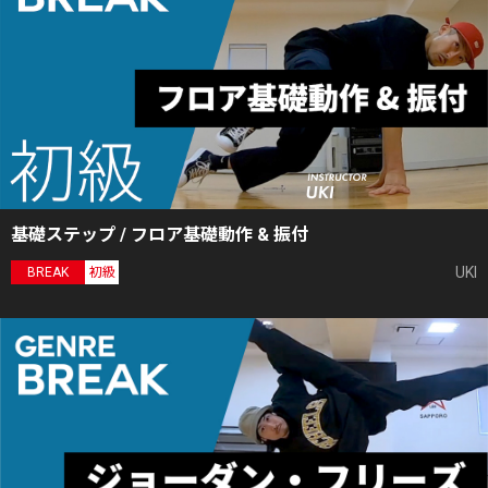
基礎ステップ / フロア基礎動作 & 振付
UKI
BREAK
初級