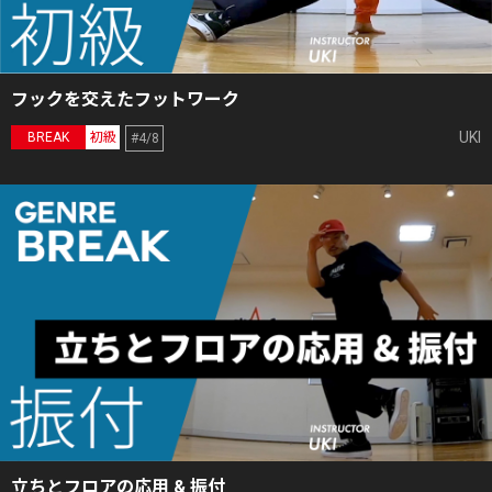
フックを交えたフットワーク
UKI
BREAK
初級
#4/8
立ちとフロアの応用 & 振付