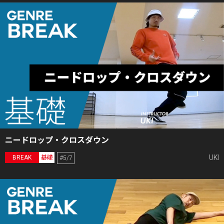
ニードロップ・クロスダウン
UKI
BREAK
基礎
#5/7