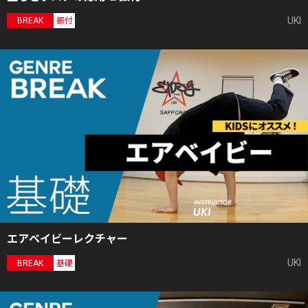
UKI
BREAK
振付
エアベイビーレクチャー
UKI
BREAK
基礎