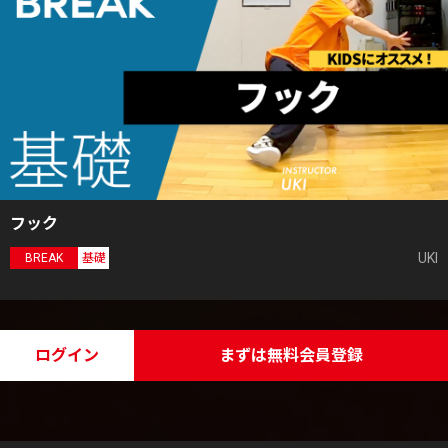
フック
UKI
BREAK
基礎
ログイン
まずは無料会員登録