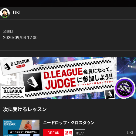
UKI
公開日
2020/09/04 12:00
次に受けるレッスン
ニードロップ・クロスダウン
UKI
BREAK
基礎
#5/7