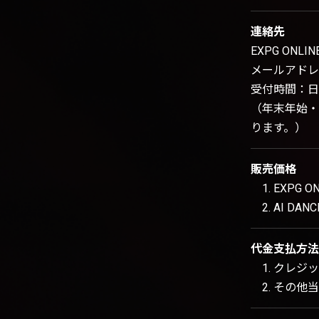
連絡先
EXPG ONLI
メールアドレ
受付時間：日祝
（年末年始・
ります。）
販売価格
EXPG 
AI DA
代金支払方法
クレジッ
その他当