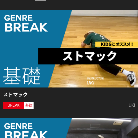
ストマック
UKI
BREAK
基礎