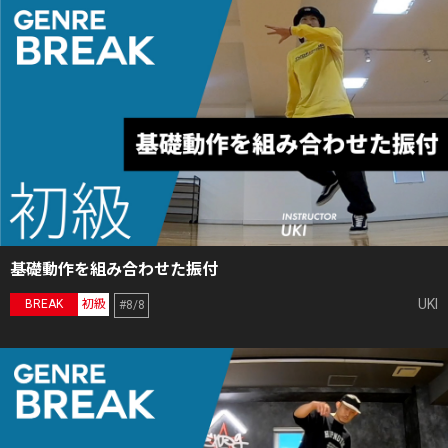
基礎動作を組み合わせた振付
UKI
BREAK
初級
#8/8