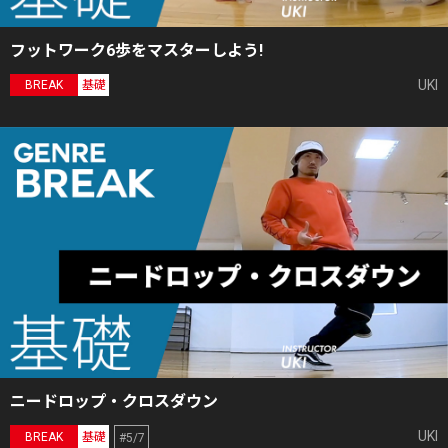
フットワーク6歩をマスターしよう!
UKI
BREAK
基礎
ニードロップ・クロスダウン
UKI
BREAK
基礎
#5/7