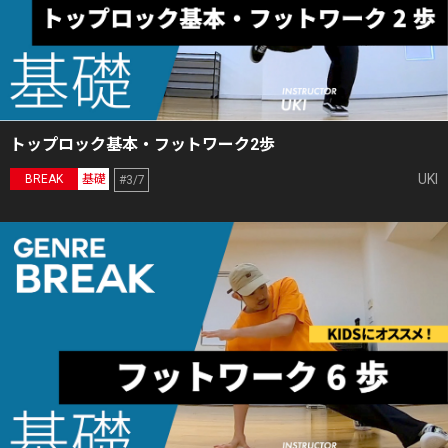
トップロック基本・フットワーク2歩
UKI
BREAK
基礎
#3/7