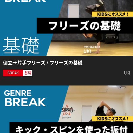
倒立→片手フリーズ / フリーズの基礎
UKI
BREAK
基礎