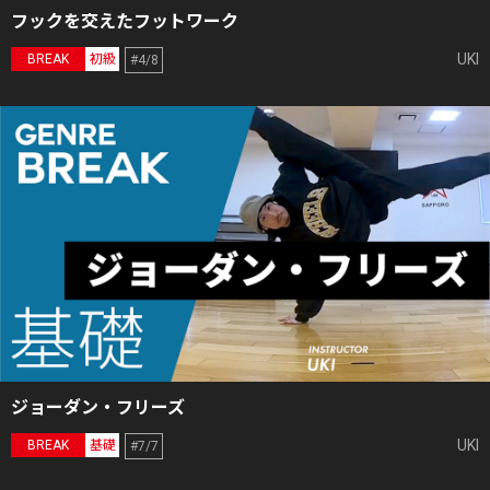
フックを交えたフットワーク
UKI
BREAK
初級
#4/8
ジョーダン・フリーズ
UKI
BREAK
基礎
#7/7