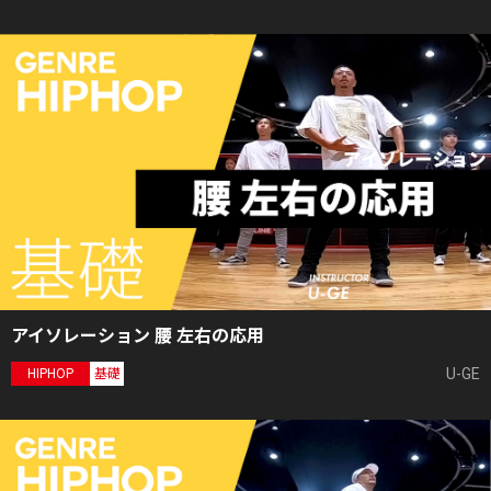
アイソレーション 腰 左右の応用
U-GE
HIPHOP
基礎