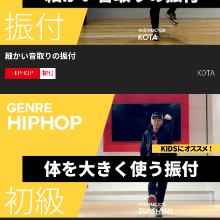
細かい音取りの振付
KOTA
HIPHOP
振付