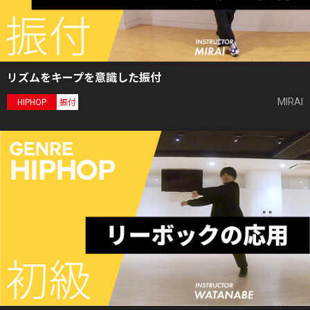
リズムをキープを意識した振付
MIRAI
HIPHOP
振付