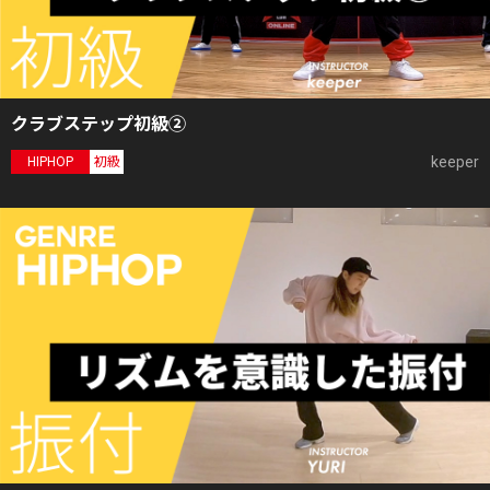
クラブステップ初級②
keeper
HIPHOP
初級