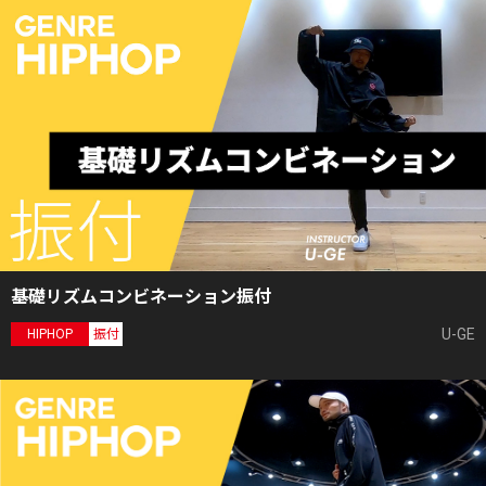
基礎リズムコンビネーション振付
U-GE
HIPHOP
振付