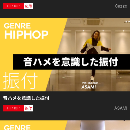
Cazze
HIPHOP
応用
音ハメを意識した振付
ASAMI
HIPHOP
振付