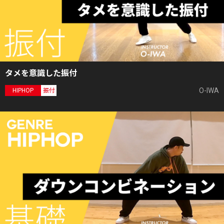
タメを意識した振付
O-IWA
HIPHOP
振付