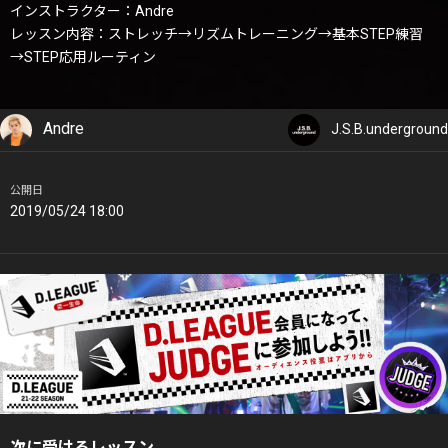
インストラクター：Andre
レッスン内容：ストレッチ→リズムトレーニング→基本STEP練習
→STEP応用ルーティン
Andre
J.S.B.underground
公開日
2019/05/24 18:00
次に受けるレッスン