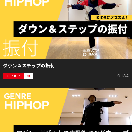
ダウン＆ステップの振付
O-IWA
HIPHOP
振付