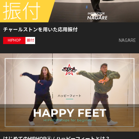
チャールストンを用いた応用振付
NAGARE
HIPHOP
振付
はじめてのHIPHOP⑧ / ハッピーフィートとは？