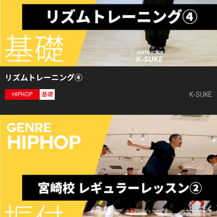
リズムトレーニング④
K-SUKE
HIPHOP
基礎