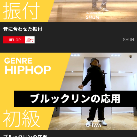
音に合わせた振付
SHUN
HIPHOP
振付