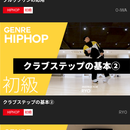
ブルックリンの応用
O-IWA
HIPHOP
初級
クラブステップの基本②
RYO
HIPHOP
初級