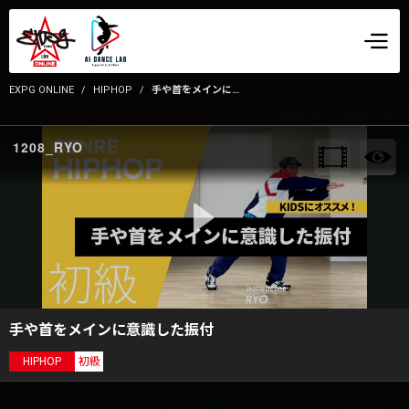
EXPG ONLINE
HIPHOP
手や首をメインに意識した振付
1208_RYO
手や首をメインに意識した振付
HIPHOP
初級