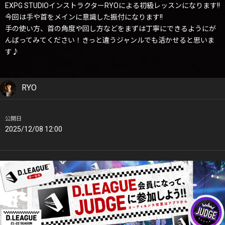
EXPG STUDIOインストラクターRYOによる初級レッスンになります!!
今回は手や首をメインに意識した振付になります!!
手の使い方、首の角度や回し方などをまずは丁寧にできるようにが
んばってみてください！きっと違うジャンルでも活かせると思いま
す♪
RYO
公開日
2025/12/08 12:00