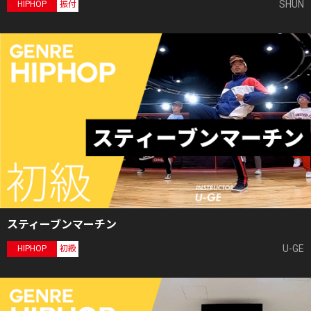
SHUN
HIPHOP
振付
スティーブンマーチン
U-GE
HIPHOP
初級