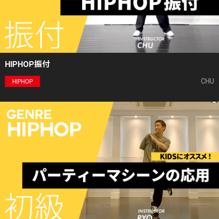
HIPHOP振付
CHU
HIPHOP