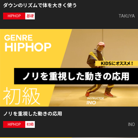
ダウンのリズムで体を大きく使う
TAKUYA
HIPHOP
基礎
ノリを重視した動きの応用
INO
HIPHOP
初級