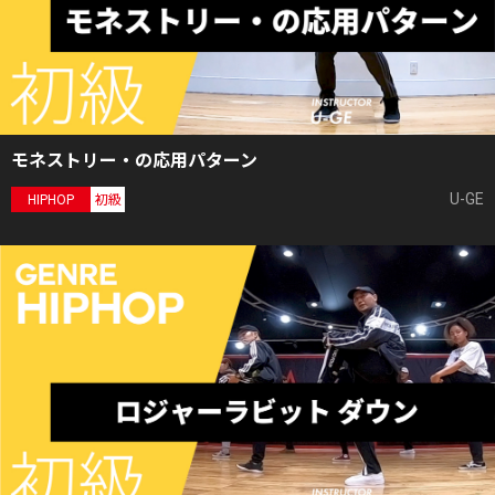
モネストリー・の応用パターン
U-GE
HIPHOP
初級