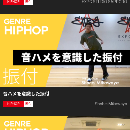
EXPG STUDIO SAPPORO
HIPHOP
振付
音ハメを意識した振付
Shohei Mikawaya
HIPHOP
振付