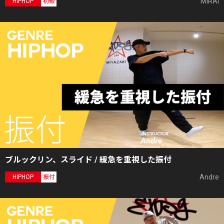
MIRAI
HIPHOP
初級
ブルックリン、スライド / 緩急を重視した振付
Andre
HIPHOP
振付