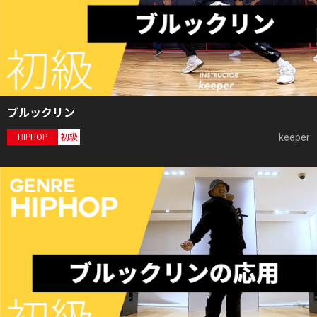
ブルックリン
keeper
HIPHOP
初級