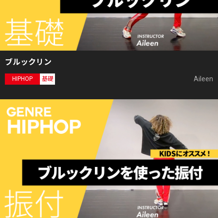
ブルックリン
Aileen
HIPHOP
基礎