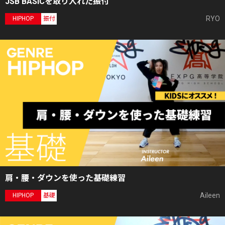
JSB BASICを取り入れた振付
RYO
HIPHOP
振付
肩・腰・ダウンを使った基礎練習
Aileen
HIPHOP
基礎