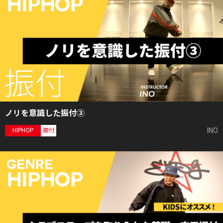
ノリを意識した振付③
INO
HIPHOP
振付