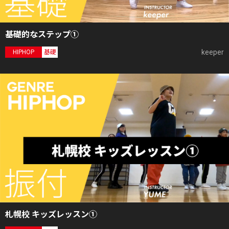
基礎的なステップ①
keeper
HIPHOP
基礎
札幌校 キッズレッスン①