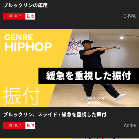
ブルックリンの応用
O-IWA
HIPHOP
初級
ブルックリン、スライド / 緩急を重視した振付
Andre
HIPHOP
振付