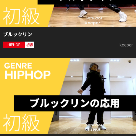
ブルックリン
keeper
HIPHOP
初級