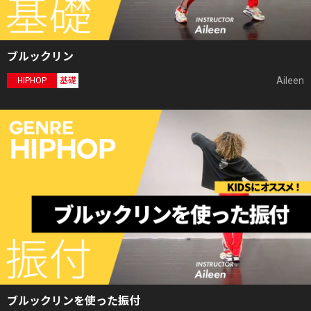
ブルックリン
Aileen
HIPHOP
基礎
ブルックリンを使った振付