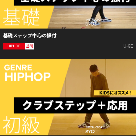
基礎ステップ中心の振付
U-GE
HIPHOP
基礎