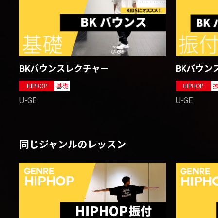
BKバウンスレクチャー
BKバウン
HIPHOP
基礎
HIPHOP
U-GE
U-GE
同じジャンルのレッスン