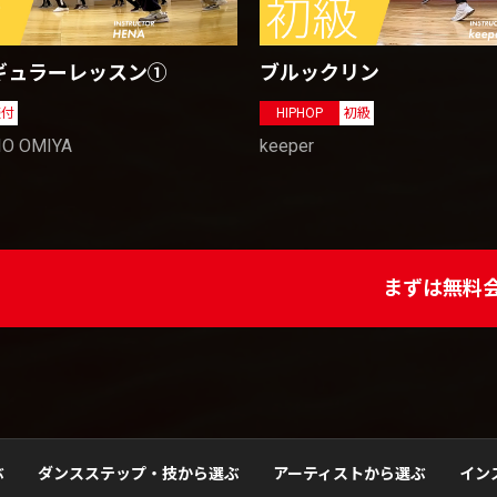
ギュラーレッスン①
ブルックリン
振付
HIPHOP
初級
IO OMIYA
keeper
まずは無料
ぶ
ダンスステップ・技から選ぶ
アーティストから選ぶ
イン