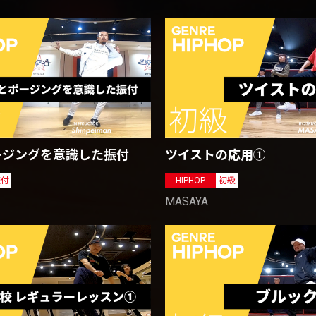
ージングを意識した振付
ツイストの応用①
振付
HIPHOP
初級
MASAYA