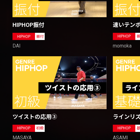
速いテン
HIPHOP振付
HIPHOP
HIPHOP
振付
momoka
DAI
ツイストの応用③
ラインリス
HIPHOP
初級
HIPHOP
MASAYA
ASAMI