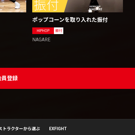
ポップコーンを取り入れた振付
HIPHOP
振付
NAGARE
会員登録
ストラクターから選ぶ
EXFIGHT