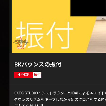
BKバウンスの振付
HIPHOP
振付
EXPG STUDIOインストラクターYUDAIによる４エイ
ダウンのリズムをキープしながら足のクロスをする時
てみてください!!