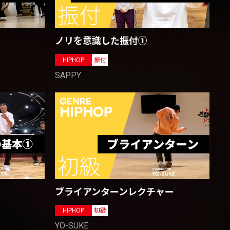
ノリを意識した振付①
HIPHOP
振付
SAPPY
ブライアンターンレクチャー
HIPHOP
初級
YO-SUKE