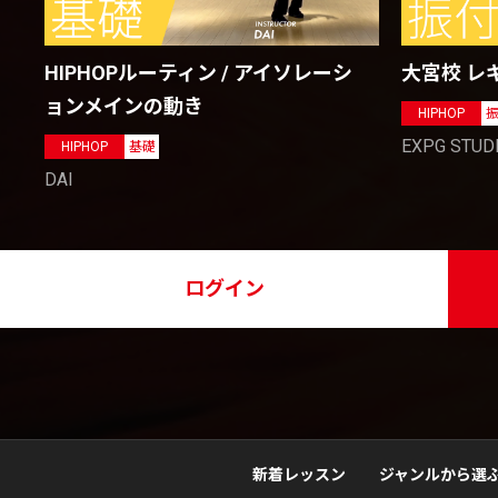
HIPHOPルーティン / アイソレーシ
大宮校 レ
ョンメインの動き
HIPHOP
EXPG STUD
HIPHOP
基礎
DAI
ログイン
新着レッスン
ジャンルから選