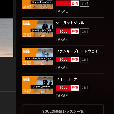
SOUL
基礎
#1/4
TAKAE
シーガットソウル
SOUL
基礎
#2/4
TAKAE
ファンキーブロードウェイ
SOUL
基礎
#3/4
TAKAE
フォーコーナー
SOUL
基礎
#4/4
TAKAE
SOULの基礎レッスン一覧