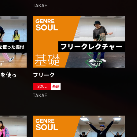
TAKAE
フリーク
イを使っ
SOUL
基礎
TAKAE