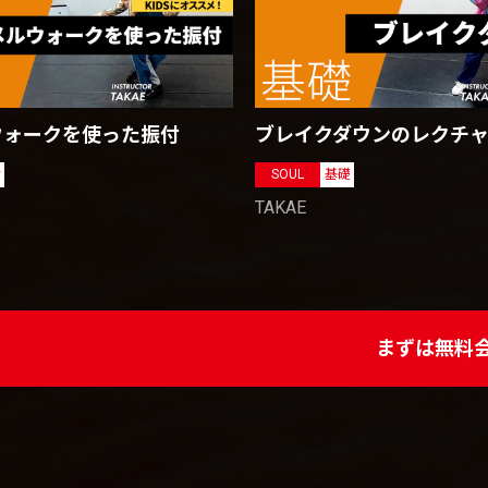
ウォークを使った振付
ブレイクダウンのレクチ
付
SOUL
基礎
TAKAE
まずは無料