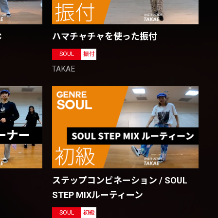
C
ハマチャチャを使った振付
SOUL
振付
TAKAE
ステップコンビネーション / SOUL
STEP MIXルーティーン
SOUL
初級