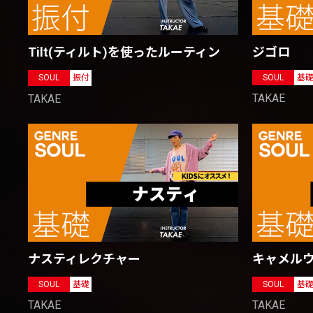
ジゴロ
Tilt(ティルト)を使ったルーティン
SOUL
基
SOUL
振付
TAKAE
TAKAE
ナスティレクチャー
キャメル
SOUL
基礎
SOUL
基
TAKAE
TAKAE