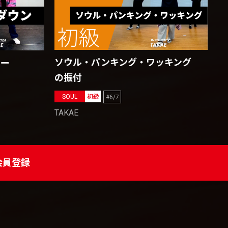
ソウル・パンキング・ワッキング
ャー
の振付
SOUL
初級
#6/7
TAKAE
会員登録