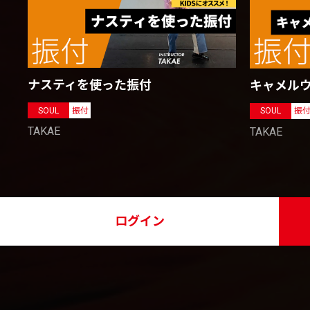
ナスティを使った振付
キャメル
SOUL
振付
SOUL
振
TAKAE
TAKAE
ログイン