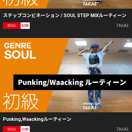
ステップコンビネーション / SOUL STEP MIXルーティーン
TAKAE
SOUL
初級
Punking,Waackingルーティーン
TAKAE
SOUL
初級