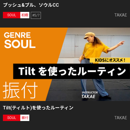
プッシュ&プル、ソウルCC
TAKAE
SOUL
初級
#5/7
Tilt(ティルト)を使ったルーティン
TAKAE
SOUL
振付