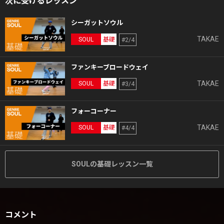
次に受けるレッスン
シーガットソウル
TAKAE
SOUL
基礎
#2/4
ファンキーブロードウェイ
TAKAE
SOUL
基礎
#3/4
フォーコーナー
TAKAE
SOUL
基礎
#4/4
SOULの基礎レッスン一覧
コメント