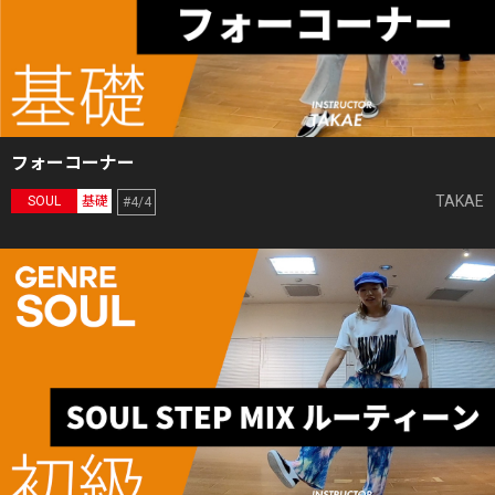
フォーコーナー
TAKAE
SOUL
基礎
#4/4