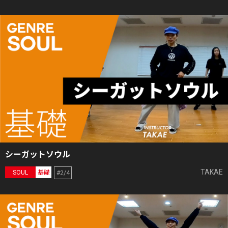
シーガットソウル
TAKAE
SOUL
基礎
#2/4