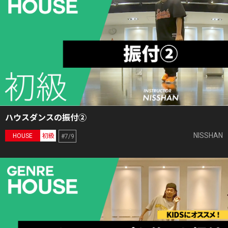
ハウスダンスの振付②
NISSHAN
HOUSE
初級
#7/9