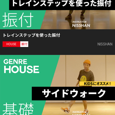
トレインステップを使った振付
NISSHAN
HOUSE
振付