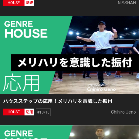
NISSHAN
HOUSE
基礎
ハウスステップの応用！メリハリを意識した振付
Chihiro Ueno
HOUSE
応用
#10/10