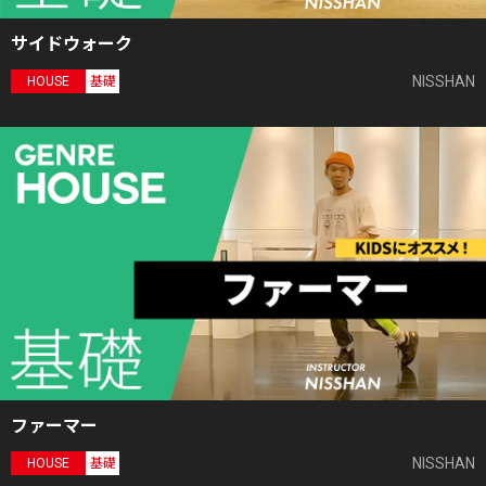
サイドウォーク
NISSHAN
HOUSE
基礎
ファーマー
NISSHAN
HOUSE
基礎