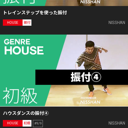
トレインステップを使った振付
NISSHAN
HOUSE
振付
ハウスダンスの振付④
NISSHAN
HOUSE
初級
#9/9