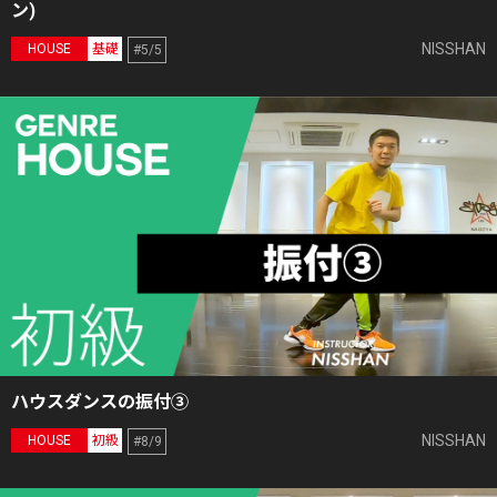
ン)
NISSHAN
HOUSE
基礎
#5/5
ハウスダンスの振付③
NISSHAN
HOUSE
初級
#8/9