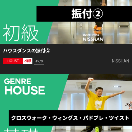
ハウスダンスの振付②
NISSHAN
HOUSE
初級
#7/9