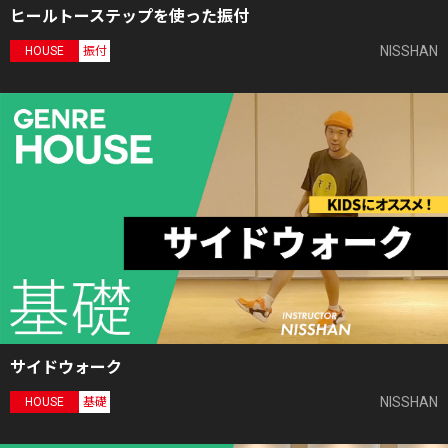
ヒールトーステップを使った振付
NISSHAN
HOUSE
振付
サイドウォーク
NISSHAN
HOUSE
基礎