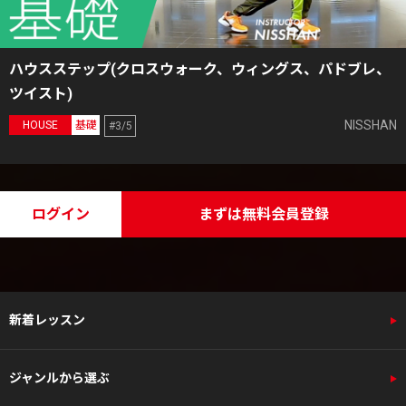
ハウスステップ(クロスウォーク、ウィングス、パドブレ、
ツイスト)
NISSHAN
HOUSE
基礎
#3/5
ログイン
まずは無料会員登録
新着レッスン
ジャンルから選ぶ