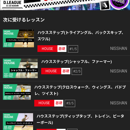
次に受けるレッスン
ハウスステップ(トライアングル、バックスキップ、
スワル)
NISSHAN
HOUSE
基礎
#1/5
ハウスステップ(シャッフル、ファーマー)
NISSHAN
HOUSE
基礎
#2/5
ハウスステップ(クロスウォーク、ウィングス、パドブ
レ、ツイスト)
NISSHAN
HOUSE
基礎
#3/5
ハウスステップ(ティップタップ、トレイン、ピータ
ーポール)