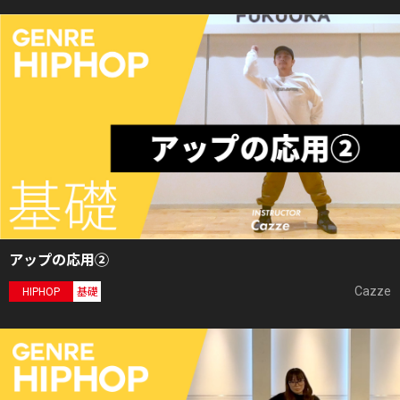
アップの応用②
Cazze
HIPHOP
基礎