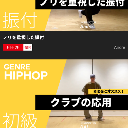
ノリを重視した振付
Andre
HIPHOP
振付