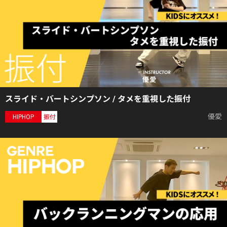
スライド・バートシンプソン / タメを重視した振付
優愛
HIPHOP
振付