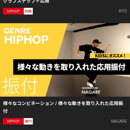
クラブステップ＋応用
RYO
HIPHOP
初級
様々なコンビネーション / 様々な動きを取り入れた応用振
付
NAGARE
HIPHOP
振付