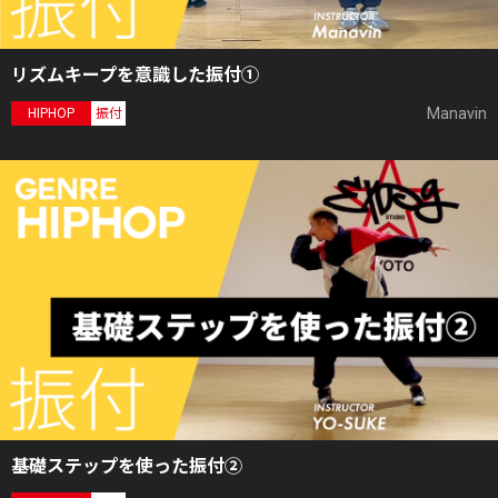
リズムキープを意識した振付①
Manavin
HIPHOP
振付
基礎ステップを使った振付②