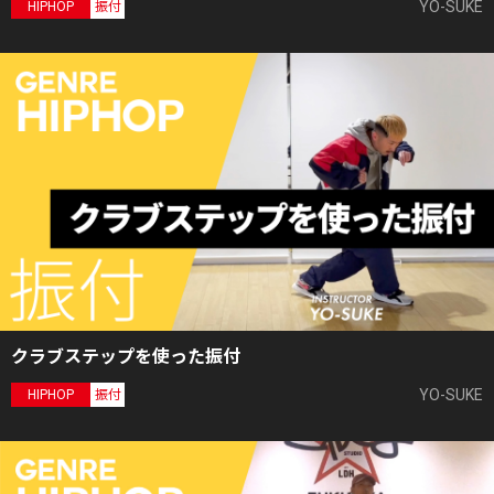
YO-SUKE
HIPHOP
振付
クラブステップを使った振付
YO-SUKE
HIPHOP
振付