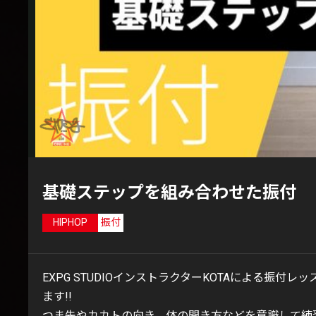
基礎ステップを組み合わせた振付
HIPHOP
振付
EXPG STUDIOインストラクターKOTAによる振付
ます!!
つま先やカカトの向き、体の開き方などを意識して練