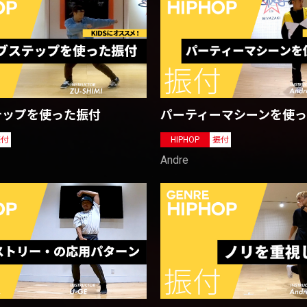
テップを使った振付
パーティーマシーンを使
振付
HIPHOP
振付
Andre