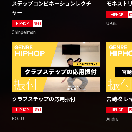
ステップコンビネーションレクチ
モネスト
ャー
HIPHOP
U-GE
HIPHOP
振付
Shinpeiman
クラブステップの応用振付
宮崎校 レ
HIPHOP
振付
HIPHOP
KOZU
Andre