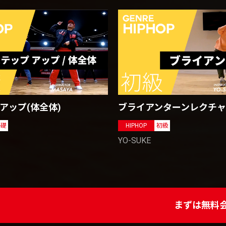
ブライアンターンレクチ
 アップ(体全体)
HIPHOP
初級
基礎
YO-SUKE
まずは無料