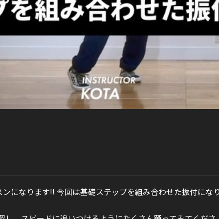
レッスンになります!! 今回は基礎ステップを組み合わせた振付にな
習し、スピードに追いつけるようにたくさん踊ってみてくださ