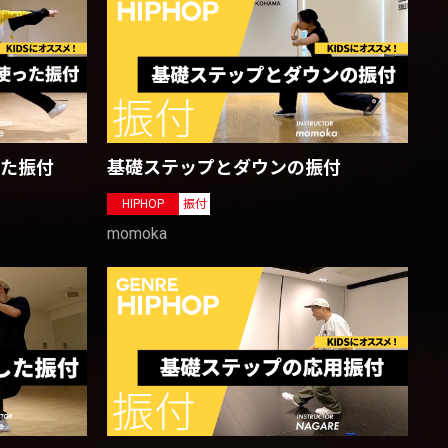
った振付
基礎ステップとダウンの振付
HIPHOP
振付
momoka