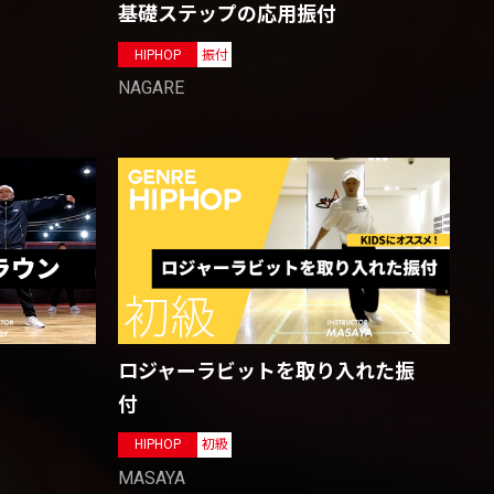
基礎ステップの応用振付
HIPHOP
振付
NAGARE
ロジャーラビットを取り入れた振
付
HIPHOP
初級
MASAYA