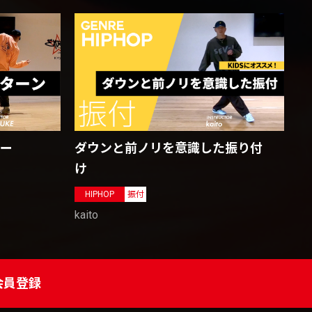
ャー
ダウンと前ノリを意識した振り付
け
HIPHOP
振付
kaito
会員登録