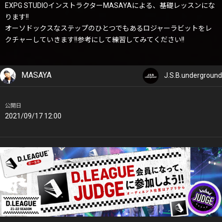
EXPG STUDIOインストラクターMASAYAによる、基礎レッスンにな
ります!!
オーソドックスなステップのひとつでもあるロジャーラビットをレ
クチャーしていきます!!参考にして練習してみてください!!
MASAYA
J.S.B.underground
公開日
2021/09/17 12:00