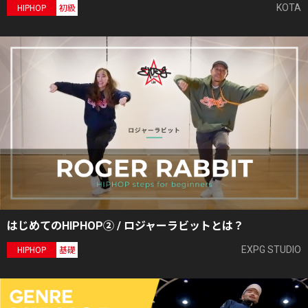
KOTA
HIPHOP
初級
はじめてのHIPHOP② / ロジャーラビットとは？
EXPG STUDIO
HIPHOP
基礎