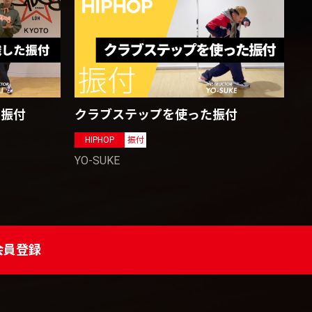
た振付
クラブステップを使った振付
HIPHOP
振付
YO-SUKE
会員登録