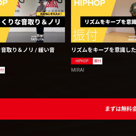
リズムをキープを意識し
音取り＆ノリ / 緩い音
HIPHOP
振付
MIRAI
振付
まずは無料