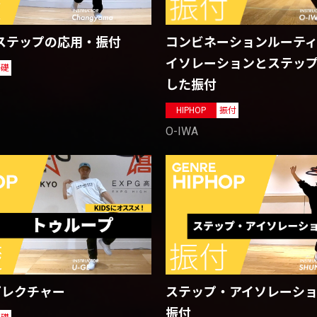
コンビネーションルーティン
 ステップの応用・振付
イソレーションとステッ
基礎
した振付
HIPHOP
振付
O-IWA
プレクチャー
ステップ・アイソレーシ
振付