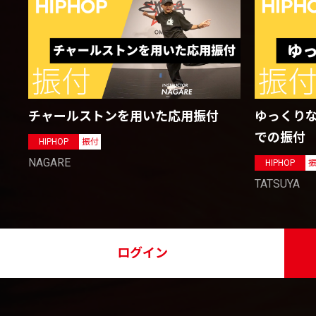
チャールストンを用いた応用振付
ゆっくりな
での振付
HIPHOP
振付
NAGARE
HIPHOP
TATSUYA
ログイン