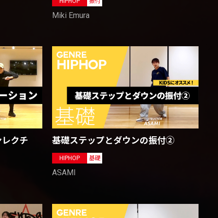
HIPHOP
振付
Miki Emura
ンレクチ
基礎ステップとダウンの振付②
HIPHOP
基礎
ASAMI