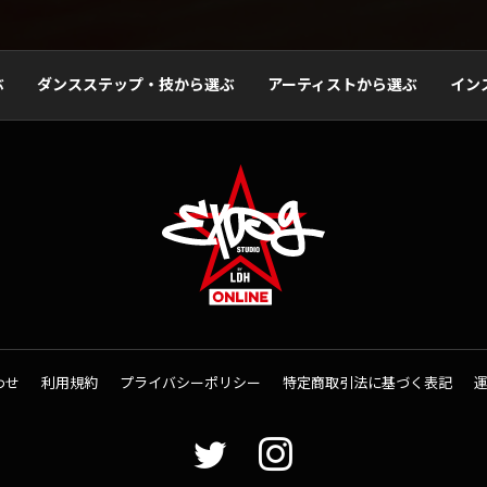
ぶ
ダンスステップ・技から選ぶ
アーティストから選ぶ
イン
わせ
利用規約
プライバシーポリシー
特定商取引法に基づく表記