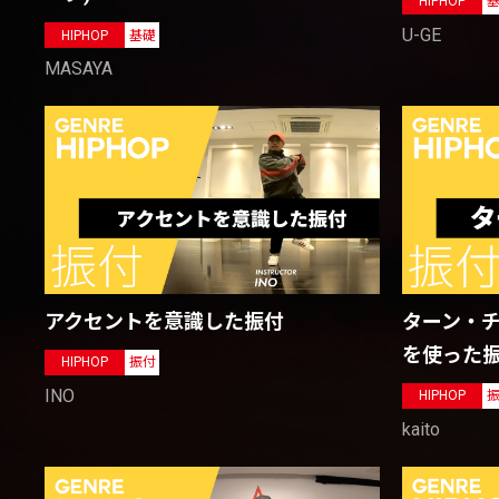
HIPHOP
U-GE
HIPHOP
基礎
MASAYA
アクセントを意識した振付
ターン・チ
を使った
HIPHOP
振付
INO
HIPHOP
kaito