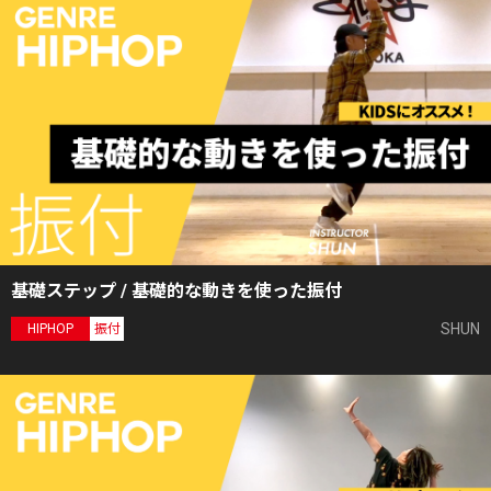
基礎ステップ / 基礎的な動きを使った振付
SHUN
HIPHOP
振付