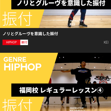
ノリとグルーヴを意識した振付
KEI
HIPHOP
振付