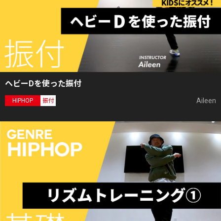
ヘビーDを使った振付
Aileen
HIPHOP
振付