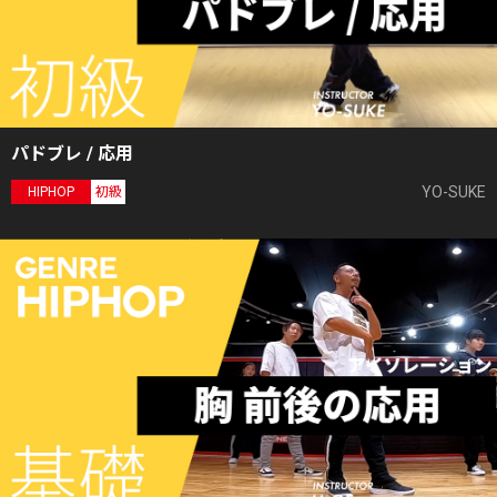
パドブレ / 応用
YO-SUKE
HIPHOP
初級