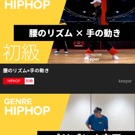
腰のリズム×手の動き
keeper
HIPHOP
初級