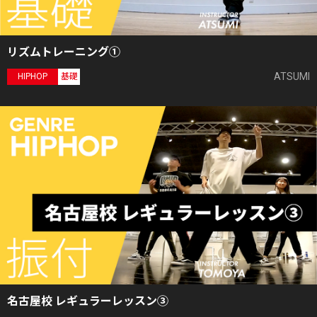
リズムトレーニング①
ATSUMI
HIPHOP
基礎
名古屋校 レギュラーレッスン③