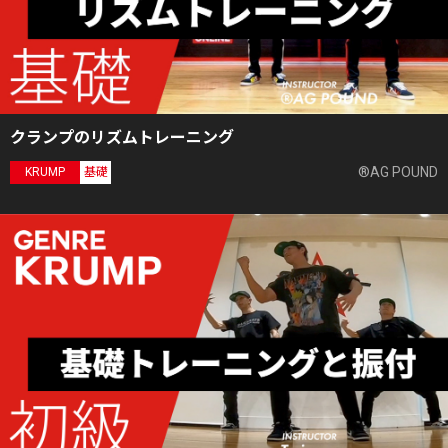
クランプのリズムトレーニング
®AG POUND
KRUMP
基礎