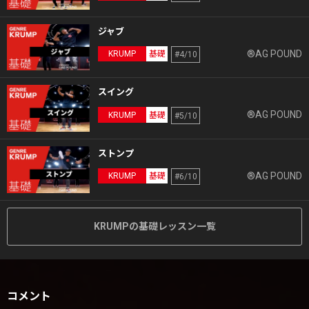
ジャブ
®AG POUND
KRUMP
基礎
#4/10
スイング
®AG POUND
KRUMP
基礎
#5/10
ストンプ
®AG POUND
KRUMP
基礎
#6/10
KRUMPの基礎レッスン一覧
コメント