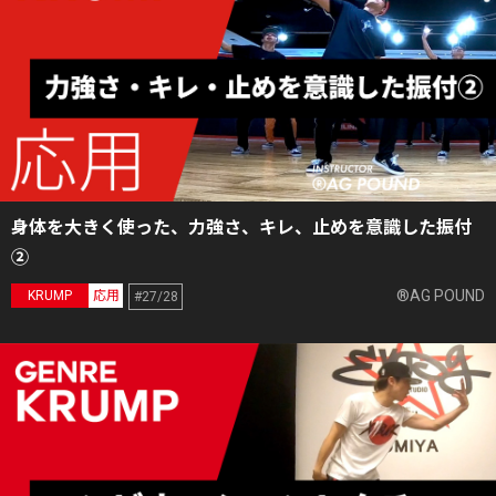
身体を大きく使った、力強さ、キレ、止めを意識した振付
②
®AG POUND
KRUMP
応用
#27/28