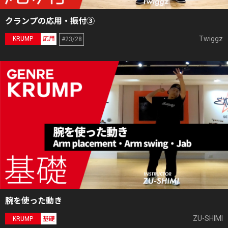
クランプの応用・振付③
Twiggz
KRUMP
応用
#23/28
腕を使った動き
ZU-SHIMI
KRUMP
基礎