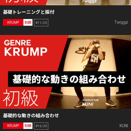
基礎トレーニングと振付
Twiggz
KRUMP
初級
#11/20
基礎的な動きの組み合わせ
KUNI
KRUMP
初級
#16/20