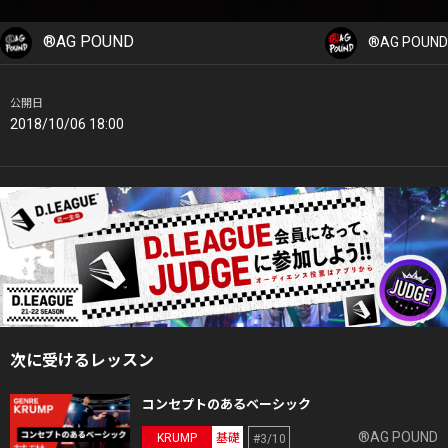
®AG POUND
®AG POUND
公開日
2018/10/06 18:00
次に受けるレッスン
コンセプトのあるベーシック
®AG POUND
KRUMP
基礎
#3/10