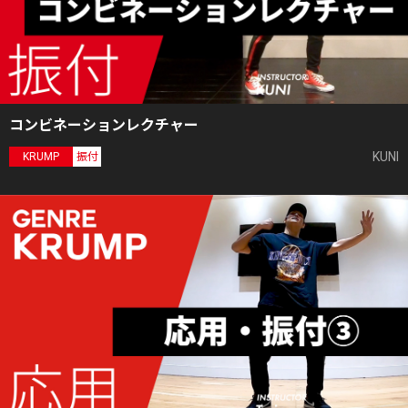
コンビネーションレクチャー
KUNI
KRUMP
振付