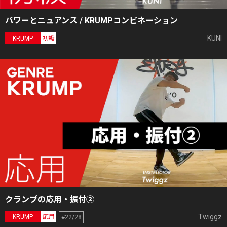
パワーとニュアンス / KRUMPコンビネーション
KUNI
KRUMP
初級
クランプの応用・振付②
Twiggz
KRUMP
応用
#22/28