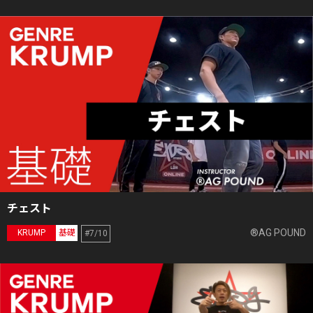
チェスト
®AG POUND
KRUMP
基礎
#7/10