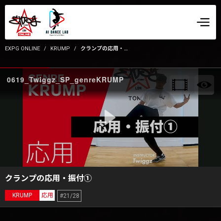
EXPG ONLINE
KRUMP
クランプの応用・振付①
0619_Twiggz_SP_genreKRUMP
クランプの応用・振付①
KRUMP
応用
#21/28