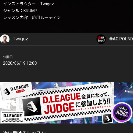
インストラクター：Twiggz
ジャンル：KRUMP
レッスン内容：応用ルーティン
Twiggz
®AG POUND
公開日
2020/06/19 12:00