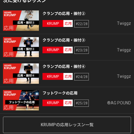
次に受けるレッスン
クランプの応用・振付②
Twiggz
KRUMP
応用
#22/28
クランプの応用・振付③
Twiggz
KRUMP
応用
#23/28
クランプの応用・振付④
Twiggz
KRUMP
応用
#24/28
フットワークの応用
®AG POUND
KRUMP
応用
#25/28
KRUMPの応用レッスン一覧