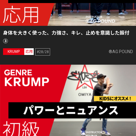
身体を大きく使った、力強さ、キレ、止めを意識した振付
③
®AG POUND
KRUMP
応用
#28/28