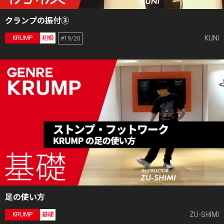
クランプの振付③
KUNI
KRUMP
初級
#19/20
足の使い方
ZU-SHIMI
KRUMP
基礎