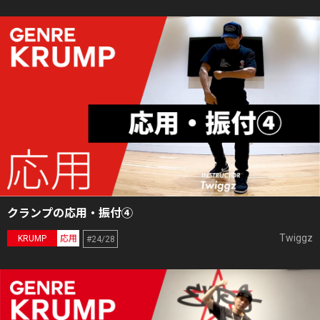
クランプの応用・振付④
Twiggz
KRUMP
応用
#24/28