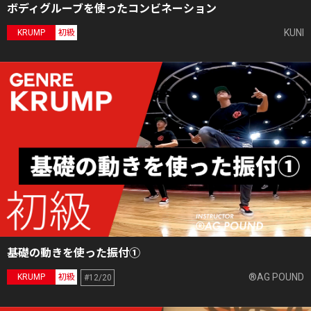
ボディグルーブを使ったコンビネーション
KUNI
KRUMP
初級
基礎の動きを使った振付①
®AG POUND
KRUMP
初級
#12/20