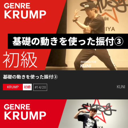
基礎の動きを使った振付③
KUNI
KRUMP
初級
#14/20