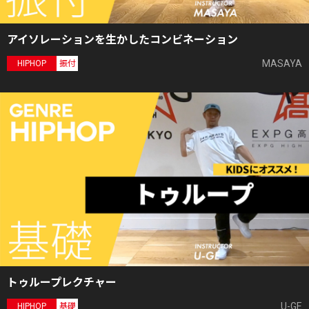
アイソレーションを生かしたコンビネーション
MASAYA
HIPHOP
振付
トゥループレクチャー
U-GE
HIPHOP
基礎