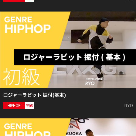
ロジャーラビット 振付(基本)
RYO
HIPHOP
初級