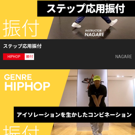
ステップ応用振付
NAGARE
HIPHOP
振付