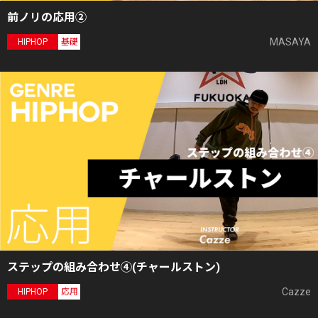
前ノリの応用②
MASAYA
HIPHOP
基礎
ステップの組み合わせ④(チャールストン)
Cazze
HIPHOP
応用