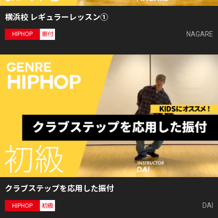
横浜校 レギュラーレッスン①
NAGARE
HIPHOP
振付
クラブステップを応用した振付
DAI
HIPHOP
初級