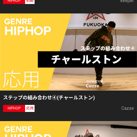
keeper
HIPHOP
初級
ステップの組み合わせ④(チャールストン)
Cazze
HIPHOP
応用