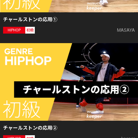
チャールストンの応用①
MASAYA
HIPHOP
初級
チャールストンの応用②