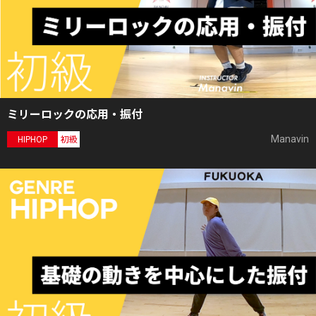
ミリーロックの応用・振付
Manavin
HIPHOP
初級