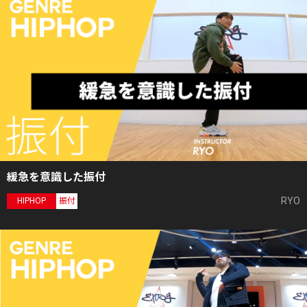
緩急を意識した振付
RYO
HIPHOP
振付