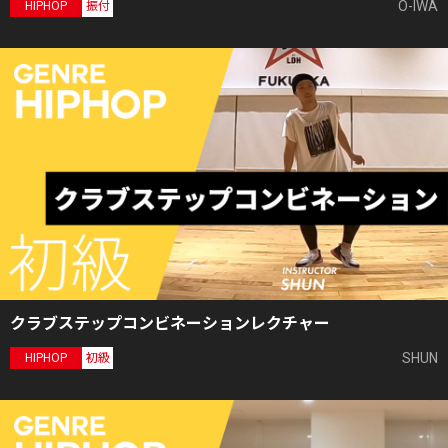
O-IWA
HIPHOP
振付
クラブステップコンビネーションレクチャー
SHUN
HIPHOP
初級