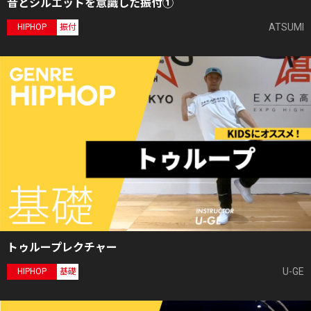
音とシルエットを意識した振付①
ATSUMI
HIPHOP
振付
トゥループレクチャー
U-GE
HIPHOP
基礎