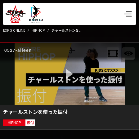
EXPG ONLINE
HIPHOP
チャールストンを使った振付
0527-aileen
チャールストンを使った振付
HIPHOP
振付