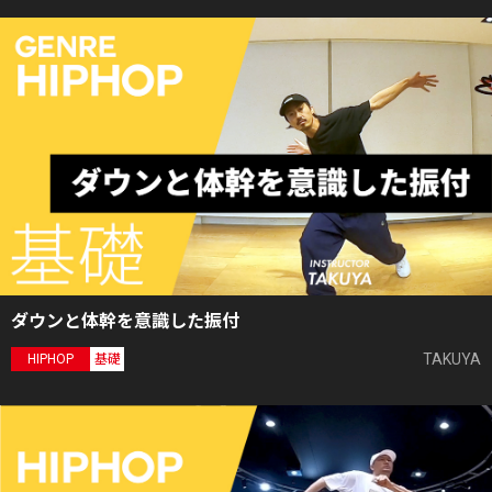
ダウンと体幹を意識した振付
TAKUYA
HIPHOP
基礎