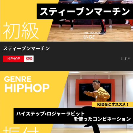
スティーブンマーチン
U-GE
HIPHOP
初級