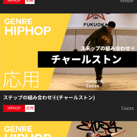
keeper
HIPHOP
初級
ステップの組み合わせ④(チャールストン)
Cazze
HIPHOP
応用