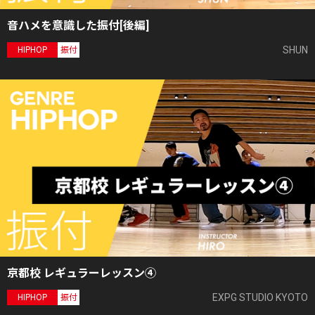
音ハメを意識した振付[後編]
SHUN
HIPHOP
振付
京都校 レギュラーレッスン④
EXPG STUDIO KYOTO
HIPHOP
振付