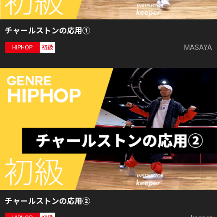
チャールストンの応用①
MASAYA
HIPHOP
初級
チャールストンの応用②