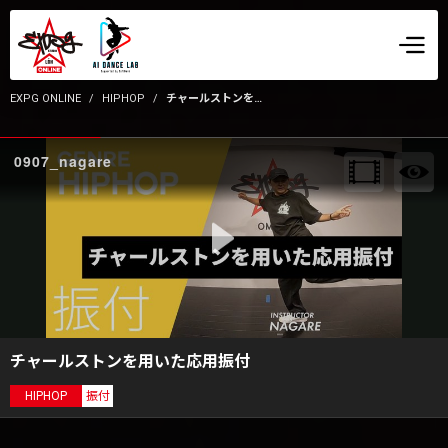
EXPG ONLINE
HIPHOP
チャールストンを用いた応用振付
0907_nagare
チャールストンを用いた応用振付
HIPHOP
振付