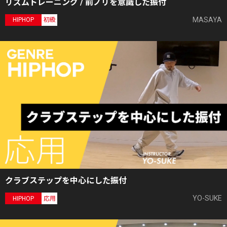
リズムトレーニング / 前ノリを意識した振付
MASAYA
HIPHOP
初級
クラブステップを中心にした振付
YO-SUKE
HIPHOP
応用