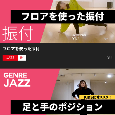
フロアを使った振付
YUI
JAZZ
振付