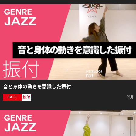
音と身体の動きを意識した振付
YUI
JAZZ
振付