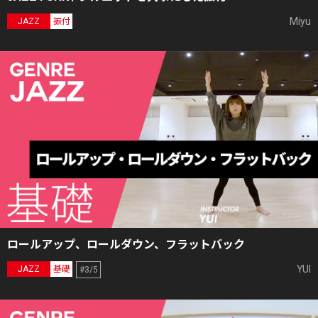
Miyu
JAZZ
振付
ロールアップ、ロールダウン、フラットバック
YUI
JAZZ
基礎
#3/5