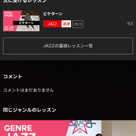
次に受けるレッスン
ピケターン
YUI
JAZZ
基礎
#5/5
JAZZの基礎レッスン一覧
コメント
コメントはまだありません
同じジャンルのレッスン