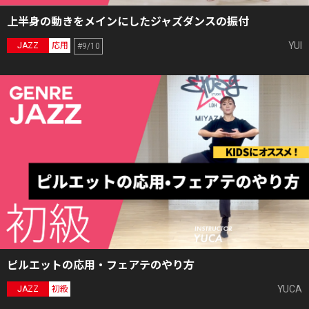
上半身の動きをメインにしたジャズダンスの振付
YUI
JAZZ
応用
#9/10
ピルエットの応用・フェアテのやり方
YUCA
JAZZ
初級