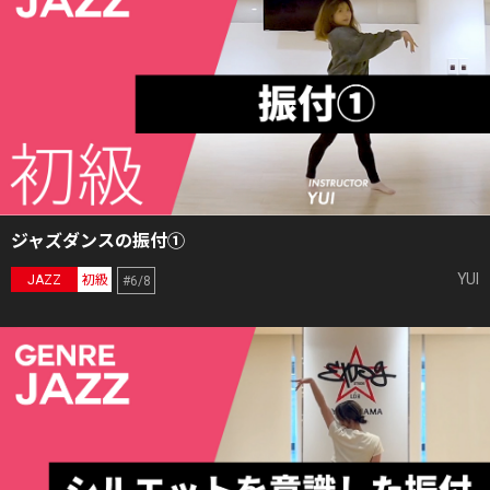
ジャズダンスの振付①
YUI
JAZZ
初級
#6/8