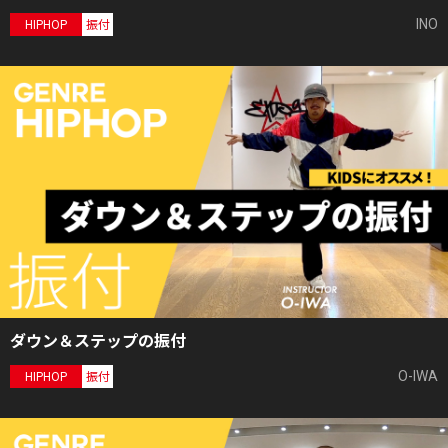
INO
HIPHOP
振付
ダウン＆ステップの振付
O-IWA
HIPHOP
振付