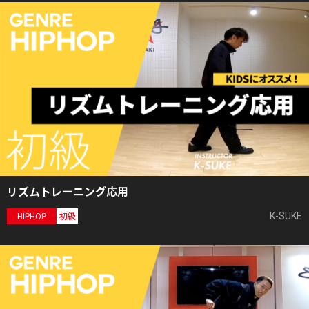
リズムトレーニング応用
K-SUKE
HIPHOP
初級