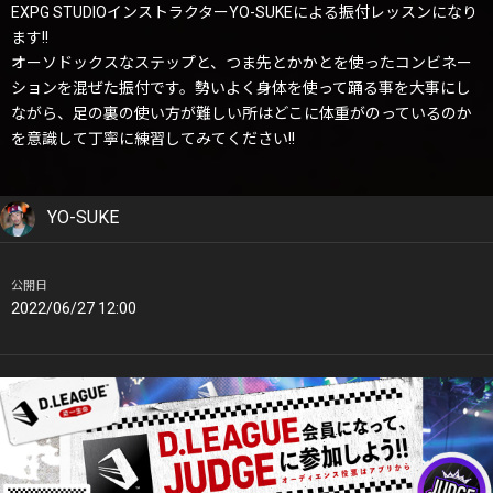
EXPG STUDIOインストラクターYO-SUKEによる振付レッスンになり
ます!!
オーソドックスなステップと、つま先とかかとを使ったコンビネー
ションを混ぜた振付です。勢いよく身体を使って踊る事を大事にし
ながら、足の裏の使い方が難しい所はどこに体重がのっているのか
を意識して丁寧に練習してみてください!!
YO-SUKE
公開日
2022/06/27 12:00