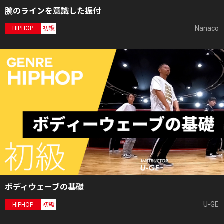
腕のラインを意識した振付
Nanaco
HIPHOP
初級
ボディウェーブの基礎
U-GE
HIPHOP
初級