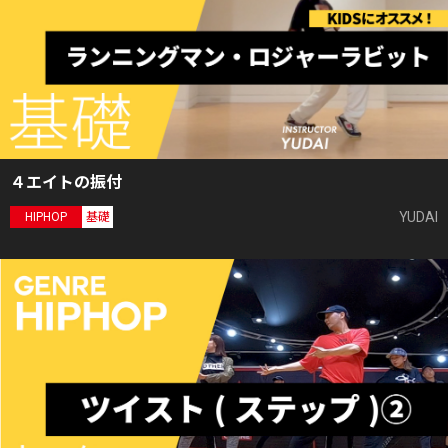
４エイトの振付
YUDAI
HIPHOP
基礎