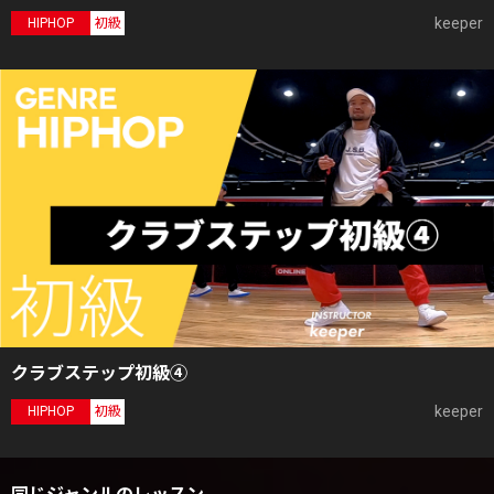
keeper
HIPHOP
初級
クラブステップ初級④
keeper
HIPHOP
初級