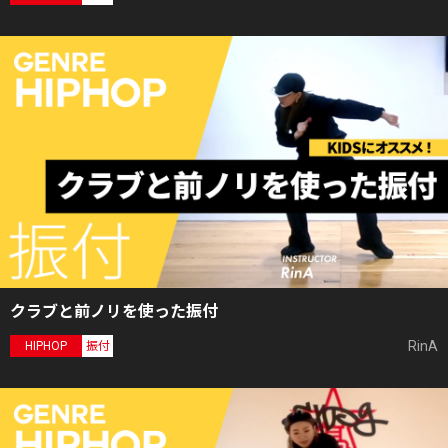
クラブと前ノリを使った振付
RinA
HIPHOP
振付