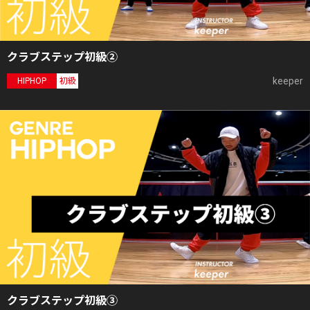
クラブステップ初級②
keeper
HIPHOP
初級
クラブステップ初級③