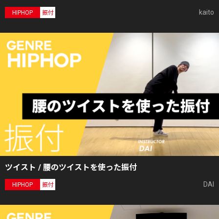
kaito
HIPHOP
振付
ツイスト / 腰のツイストを使った振付
DAI
HIPHOP
振付