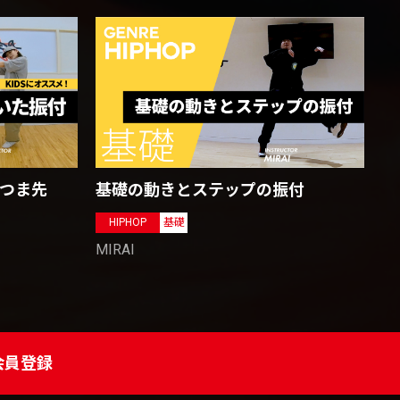
 つま先
基礎の動きとステップの振付
HIPHOP
基礎
MIRAI
会員登録