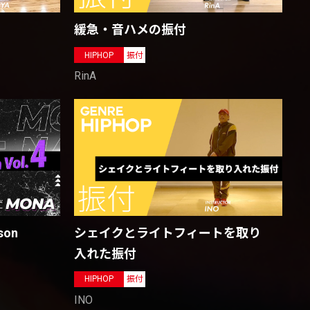
緩急・音ハメの振付
HIPHOP
振付
RinA
son
シェイクとライトフィートを取り
入れた振付
HIPHOP
振付
INO