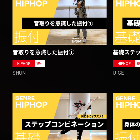
音取りを意識した振付①
基礎ステ
HIPHOP
振付
HIPHOP
SHUN
U-GE