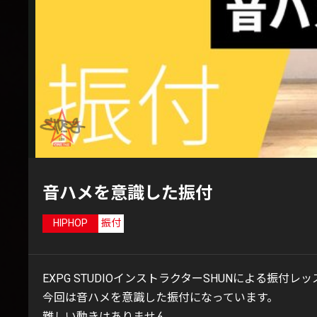
音ハメを意識した振付
HIPHOP
振付
EXPG STUDIOインストラクターSHUNによる振付レ
今回は音ハメを意識した振付になっています。
難しい動きはありません。