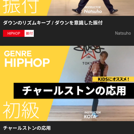
ダウンのリズムキープ / ダウンを意識した振付
Natsuho
HIPHOP
振付
チャールストンの応用