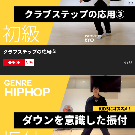
クラブステップの応用③
RYO
HIPHOP
初級