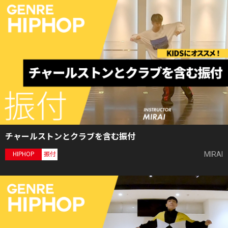
チャールストンとクラブを含む振付
MIRAI
HIPHOP
振付