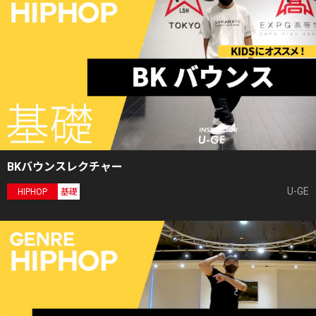
BKバウンスレクチャー
U-GE
HIPHOP
基礎