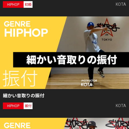
KOTA
HIPHOP
初級
細かい音取りの振付
KOTA
HIPHOP
振付