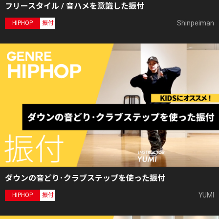
フリースタイル / 音ハメを意識した振付
Shinpeiman
HIPHOP
振付
ダウンの音どり･クラブステップを使った振付
YUMI
HIPHOP
振付