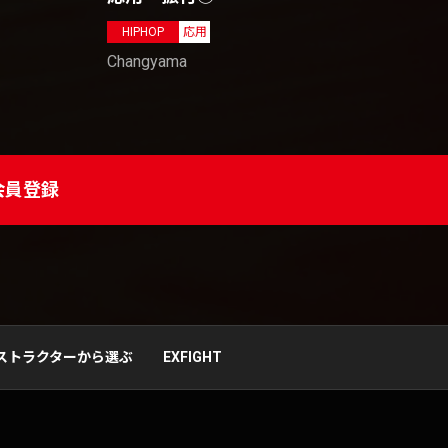
HIPHOP
応用
Changyama
会員登録
ストラクターから選ぶ
EXFIGHT