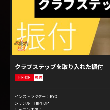
クラブステップを取り入れた振付
HIPHOP
振付
インストラクター：RYO
ジャンル：HIPHOP
レッスン内容：