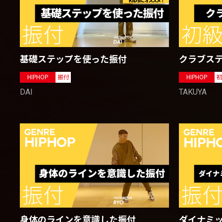
基礎ステップを使った振付
クラブス
HIPHOP
振付
HIPHOP
DAI
TAKUYA
身体のラインを意識した振付
ダイナミ