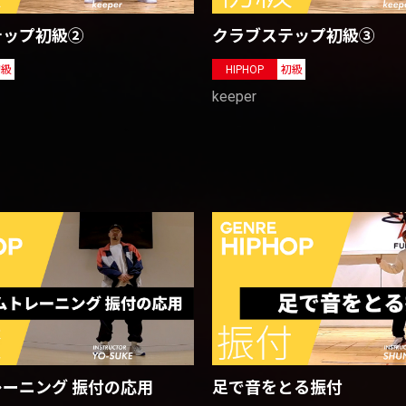
テップ初級②
クラブステップ初級③
初級
HIPHOP
初級
keeper
ーニング 振付の応用
足で音をとる振付