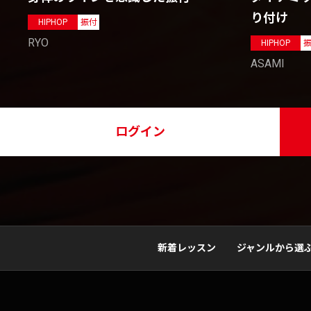
り付け
HIPHOP
振付
RYO
HIPHOP
ASAMI
ログイン
新着レッスン
ジャンルから選