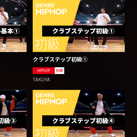
クラブステップ初級①
HIPHOP
初級
TAKUYA