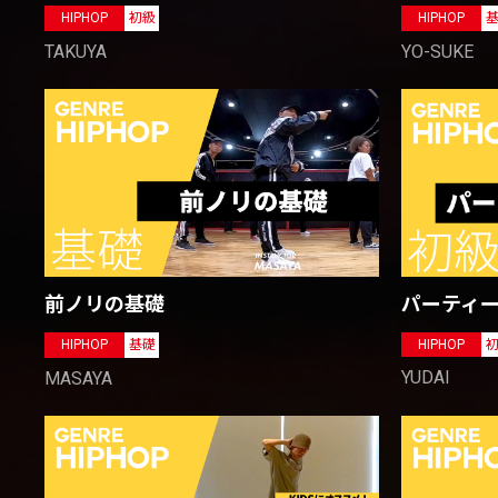
HIPHOP
初級
HIPHOP
TAKUYA
YO-SUKE
パーティ
前ノリの基礎
HIPHOP
HIPHOP
基礎
YUDAI
MASAYA