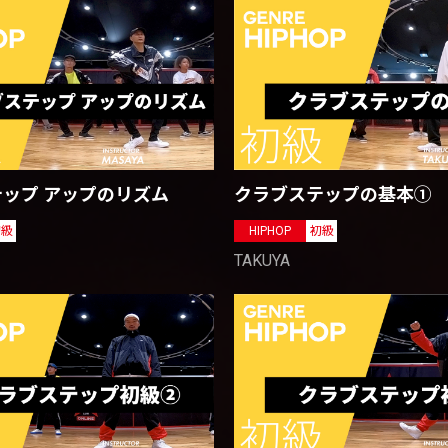
ップ アップのリズム
クラブステップの基本①
初級
HIPHOP
初級
TAKUYA