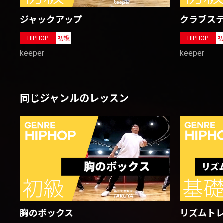
ジャックアップ
クラブス
HIPHOP
初級
HIPHOP
keeper
keeper
同じジャンルのレッスン
胸のボックス
リズムトレ