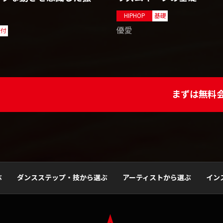
HIPHOP
基礎
優愛
振付
まずは無料
ぶ
ダンスステップ・技から選ぶ
アーティストから選ぶ
イン