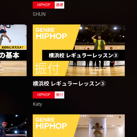
HIPHOP
基礎
SHUN
横浜校 レギュラーレッスン③
HIPHOP
振付
Katy