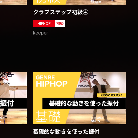
クラブステップ初級④
HIPHOP
初級
keeper
基礎的な動きを使った振付