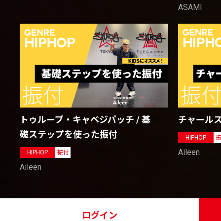
ASAMI
トゥループ・キャベジパッチ / 基
チャール
礎ステップを使った振付
HIPHOP
Aileen
HIPHOP
振付
Aileen
ログイン