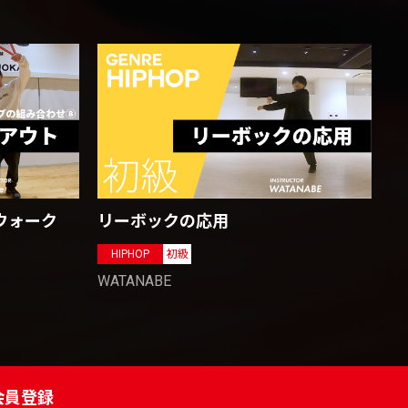
ウォーク
リーボックの応用
HIPHOP
初級
WATANABE
会員登録