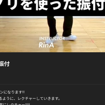
振付
スンになります!!
るように、レクチャーしていきます。
レクチャー!!!!