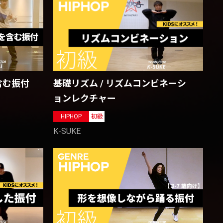
含む振付
基礎リズム / リズムコンビネーシ
ョンレクチャー
HIPHOP
初級
K-SUKE