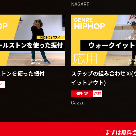
NAGARE
ステップの組み合わせ⑧(
ストンを使った振付
イットアウト)
振付
HIPHOP
応用
Cazze
まずは無料