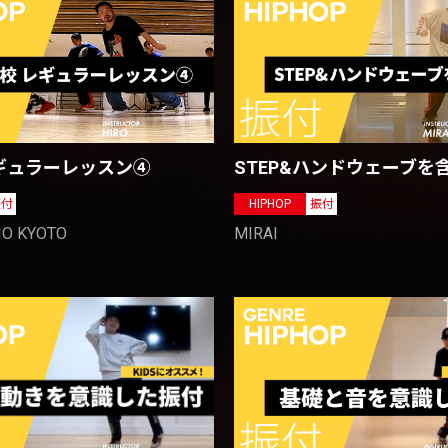
STEP&ハンドウェーブを
ギュラーレッスン④
HIPHOP
振付
振付
MIRAI
IO KYOTO