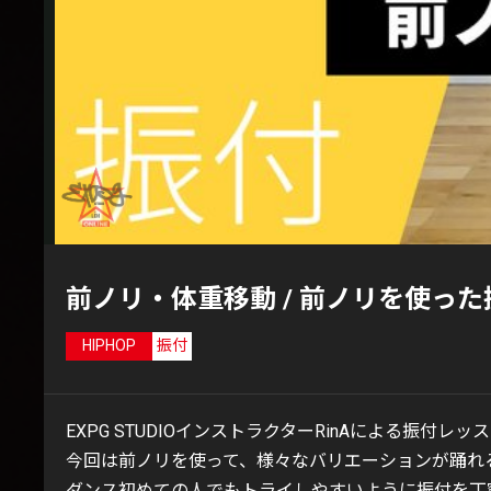
前ノリ・体重移動 / 前ノリを使った
HIPHOP
振付
EXPG STUDIOインストラクターRinAによる振付レッ
今回は前ノリを使って、様々なバリエーションが踊れ
ダンス初めての人でもトライしやすいように振付を丁寧に