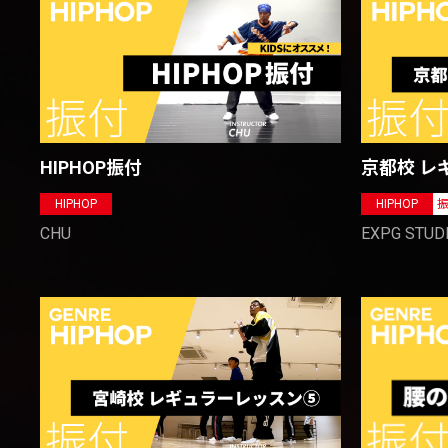
HIPHOP振付
京都校 レ
HIPHOP
HIPHOP
CHU
EXPG STUD