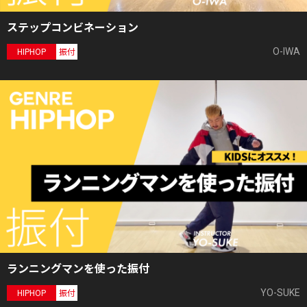
ステップコンビネーション
O-IWA
HIPHOP
振付
ランニングマンを使った振付
YO-SUKE
HIPHOP
振付