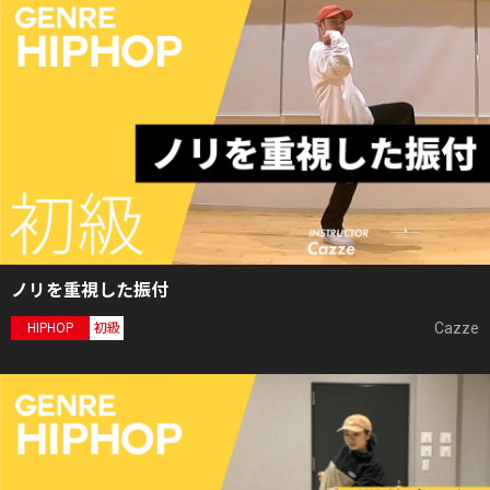
ノリを重視した振付
Cazze
HIPHOP
初級