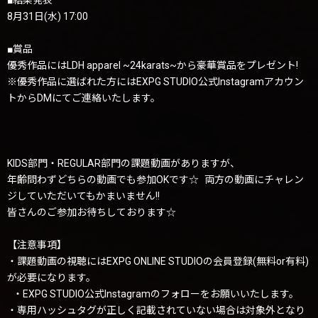
■結果発表
8月31日(水) 17:00
■賞品
優秀作品にはLDH apparel ~24karats~から豪華賞品をプレゼント!
※優秀作品に選ばれた方にはEXPG STUDIO公式Instagramアカウン
トからDMにてご連絡いたします。
KIDS部門・REGULAR部門の課題動画がありますが、
年齢問わずどちらの動画でも参加OKです☆ 両方の動画にチャレン
ジしていただいてもかまいません!!
皆さんのご参加お待ちしております☆
【注意事項】
・課題動画の視聴にはEXPG ONLINE STUDIOの会員登録(無料or有料)
が必要になります。
・EXPG STUDIO公式Instagramのフォローをお願いいたします。
・専用ハッシュタグが正しく記載されていない場合は対象外となり