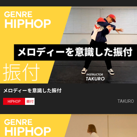
メロディーを意識した振付
TAKURO
HIPHOP
振付