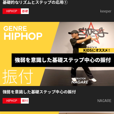
基礎的なリズムとステップの応用①
keeper
HIPHOP
基礎
強弱を意識した基礎ステップ中心の振付
NAGARE
HIPHOP
振付