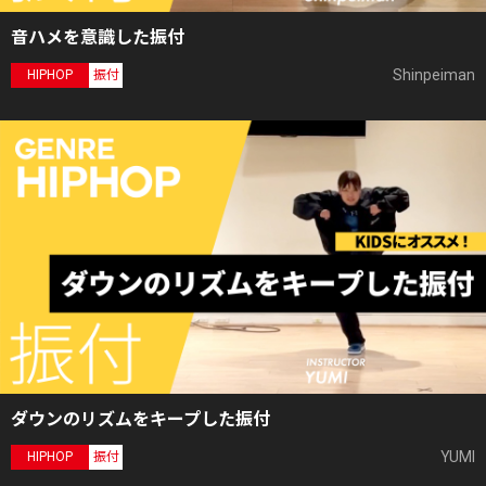
音ハメを意識した振付
Shinpeiman
HIPHOP
振付
ダウンのリズムをキープした振付
YUMI
HIPHOP
振付