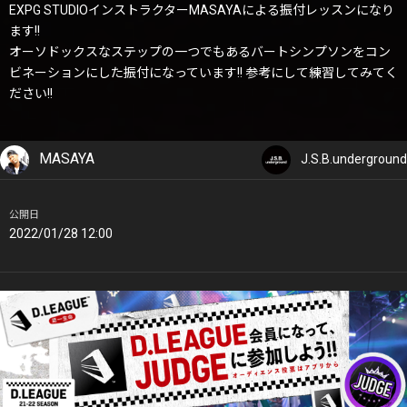
EXPG STUDIOインストラクターMASAYAによる振付レッスンになり
ます!!
オーソドックスなステップの一つでもあるバートシンプソンをコン
ビネーションにした振付になっています!! 参考にして練習してみてく
ださい!!
MASAYA
J.S.B.underground
公開日
2022/01/28 12:00