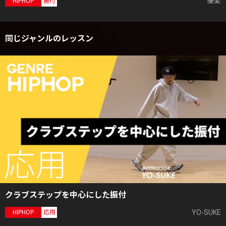
優愛
HIPHOP
振付
同じジャンルのレッスン
クラブステップを中心にした振付
YO-SUKE
HIPHOP
応用