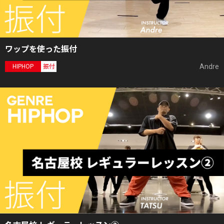
ワップを使った振付
Andre
HIPHOP
振付