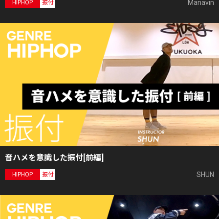
Manavin
HIPHOP
振付
音ハメを意識した振付[前編]
SHUN
HIPHOP
振付