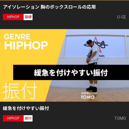
アイソレーション 胸のボックスロールの応用
U-GE
HIPHOP
基礎
緩急を付けやすい振付
TOMO
HIPHOP
振付