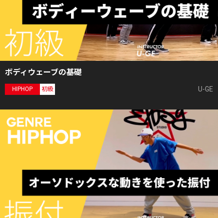
ボディウェーブの基礎
U-GE
HIPHOP
初級