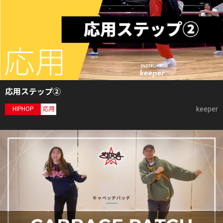
応用ステップ②
keeper
HIPHOP
応用