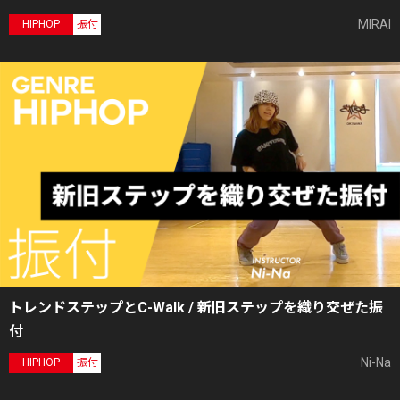
MIRAI
HIPHOP
振付
トレンドステップとC-Walk / 新旧ステップを織り交ぜた振
付
Ni-Na
HIPHOP
振付