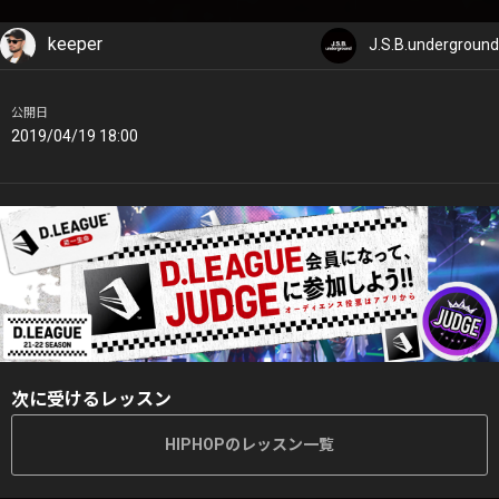
keeper
J.S.B.underground
公開日
2019/04/19 18:00
次に受けるレッスン
HIPHOPのレッスン一覧