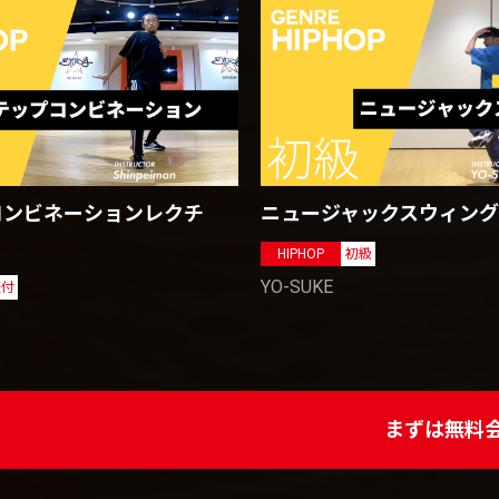
コンビネーションレクチ
ニュージャックスウィング
HIPHOP
初級
YO-SUKE
振付
まずは無料