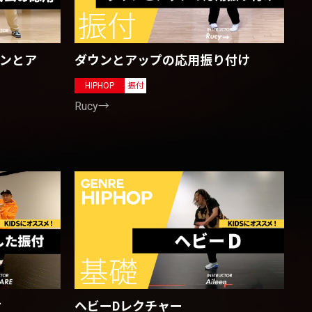
ウンとア
ダウンとアップの応用振り付け
HIPHOP
振付
Rucy→
付
ヘビーDレクチャー