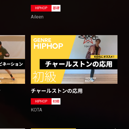
HIPHOP
基礎
Aileen
ン
チャールストンの応用
HIPHOP
初級
KOTA