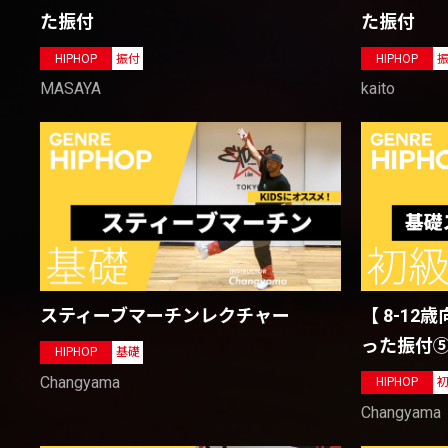
た振付
た振付
HIPHOP
振付
HIPHOP
MASAYA
kaito
【 8-1
スティーブマーチンレクチャー
った振付
HIPHOP
基礎
Changyama
HIPHOP
Changyama