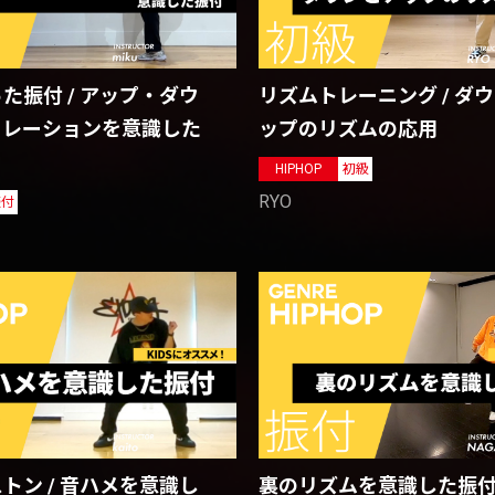
た振付 / アップ・ダウ
リズムトレーニング / ダ
ソレーションを意識した
ップのリズムの応用
HIPHOP
初級
RYO
振付
裏のリズムを意識した振
トン / 音ハメを意識し