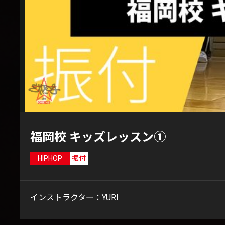
福岡校 キッズレッスン①
HIPHOP
振付
インストラクター：YURI