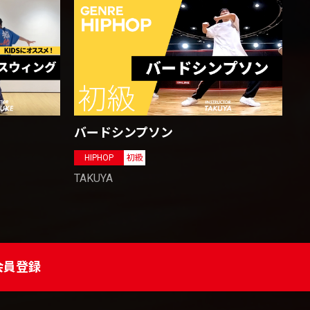
バードシンプソン
HIPHOP
初級
TAKUYA
会員登録