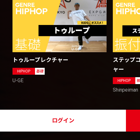
トゥループレクチャー
ステップ
ャー
HIPHOP
基礎
U-GE
HIPHOP
Shinpeiman
ログイン