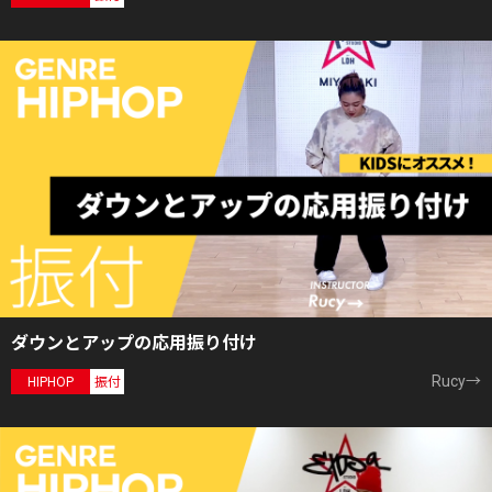
ダウンとアップの応用振り付け
Rucy→
HIPHOP
振付