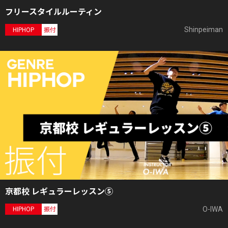
フリースタイルルーティン
Shinpeiman
HIPHOP
振付
京都校 レギュラーレッスン⑤
O-IWA
HIPHOP
振付