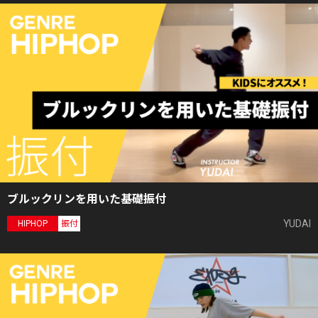
ブルックリンを用いた基礎振付
YUDAI
HIPHOP
振付