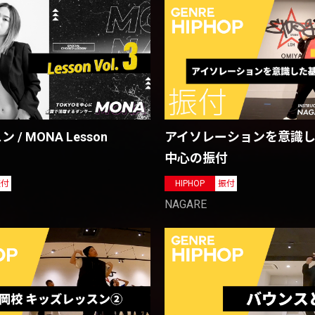
/ MONA Lesson
アイソレーションを意識
中心の振付
振付
HIPHOP
振付
NAGARE