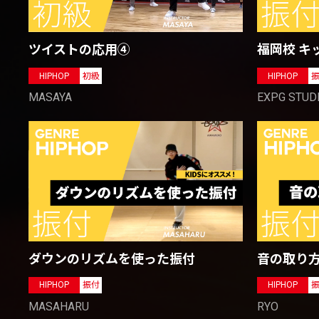
ツイストの応用④
福岡校 キ
HIPHOP
初級
HIPHOP
MASAYA
EXPG STUD
ダウンのリズムを使った振付
音の取り
HIPHOP
振付
HIPHOP
MASAHARU
RYO