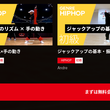
×手の動き
ジャックアップの基本・
初級
HIPHOP
初級
Andre
まずは無料