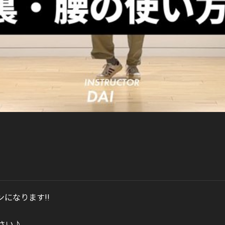
ンになります!!
さい♪