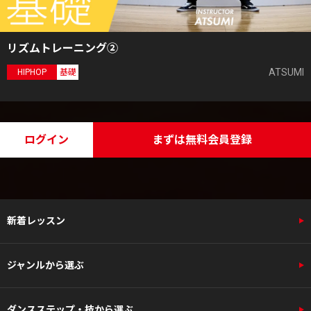
リズムトレーニング②
ATSUMI
HIPHOP
基礎
ログイン
まずは無料会員登録
新着レッスン
ジャンルから選ぶ
ダンスステップ・技から選ぶ