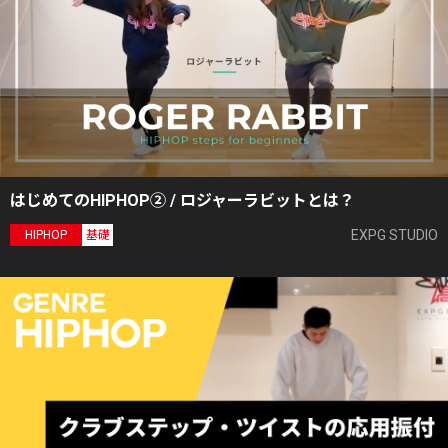
はじめてのHIPHOP② / ロジャーラビットとは？
EXPG STUDIO
HIPHOP
基礎