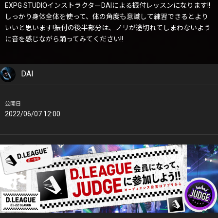
EXPG STUDIOインストラクターDAIによる振付レッスンになります!!
しっかり身体全体を使って、体の角度も意識して練習できるとより
いいと思います!振付の後半部分は、ノリが途切れてしまわないよう
に音を感じながら踊ってみてください!!
DAI
公開日
2022/06/07 12:00