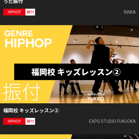
った振付
RiNKA
HIPHOP
振付
福岡校 キッズレッスン②
EXPG STUDIO FUKUOKA
HIPHOP
振付