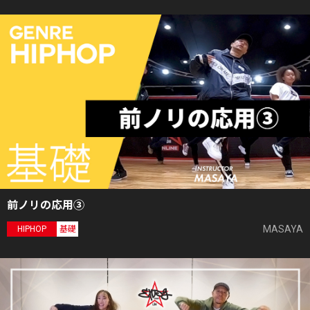
前ノリの応用③
MASAYA
HIPHOP
基礎