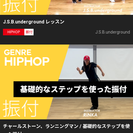
J.S.B.underground レッスン
J.S.B.underground
HIPHOP
振付
チャールストーン、ランニングマン / 基礎的なステップを使