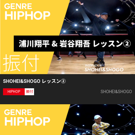
SHOHEI&SHOGO レッスン②
SHOHEI&SHOGO
HIPHOP
振付