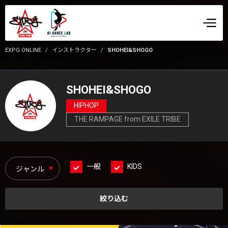
EXPG ONLINE
インストラクター
SHOHEI&SHOGO
SHOHEI&SHOGO
HIPHOP
THE RAMPAGE from EXILE TRIBE
一般
KIDS
絞り込む