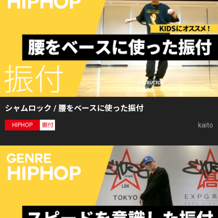
シャムロック / 腰をベースに使った振付
kaito
HIPHOP
振付