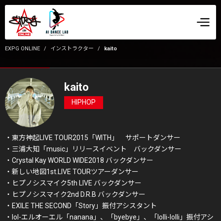
EXPG ONLINE
インストラクター
kaito
kaito
HIPHOP
・東方神起LIVE TOUR2015「WITH」 サポートダンサー
・三浦大知「music」リリースイベント バックダンサー
・Crystal Kay WORLD WIDE2018 バックダンサー
・新しい地図1st.LIVE TOURツアーダンサー
・ヒプノシスマイク5th LIVE バックダンサー
・ヒプノシスマイク2nd D.R.B バックダンサー
・EXILE THE SECOND「Story」振付アシスタント
・lol-エルオーエル「nanana」、「byebye」、「lolli-lolli」振付アシ