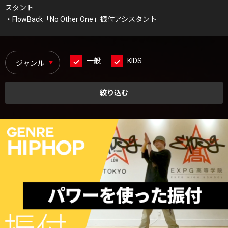
スタント
・FlowBack「No Other One」振付アシスタント
一般
KIDS
絞り込む