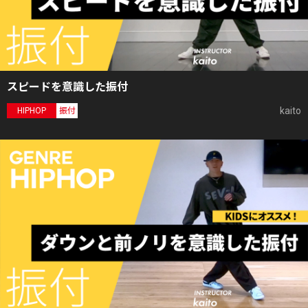
スピードを意識した振付
kaito
HIPHOP
振付