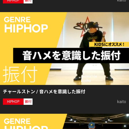
kaito
HIPHOP
振付
チャールストン / 音ハメを意識した振付
kaito
HIPHOP
振付