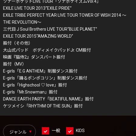
ソナーポケットLIVE TOUR「ソナポケイズムVol.4」
EXILE LIVE TOUR 2013“EXILE PRIDE”
EXILE TRIBE PERFECT YEAR LIVE TOUR TOWER OF WISH 2014 ～
THE REVOLUTION～
三代目 J Soul Brothers LIVE TOUR“BLUE PLANET”
EXILE TOUR 2015“AMAZING WORLD”
振付（その他）
大山式パッド ボディメイクパッドJr. CM振付
映画『猫侍2』ダンスパート振付
振付（MV）
E-girls「E.G ANTHEM」制服ダンス振付
E-girls「踊るポンポコリン」制服ダンス振付
E-girls「Highschool ♡ love」振付
E-girls「Mr.Snowman」振付
DANCE EARTH PARTY「BEATIFUL NAME」振付
ケツメイシ「RHYTHM OF THE SUN」振付
一般
KIDS