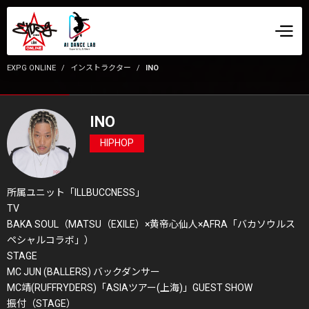
EXPG ONLINE
インストラクター
INO
INO
HIPHOP
所属ユニット「ILLBUCCNESS」
TV
BAKA SOUL（MATSU（EXILE）×黄帝心仙人×AFRA「バカソウルス
ペシャルコラボ」）
STAGE
MC JUN (BALLERS) バックダンサー
MC靖(RUFFRYDERS)「ASIAツアー(上海)」GUEST SHOW
振付（STAGE）