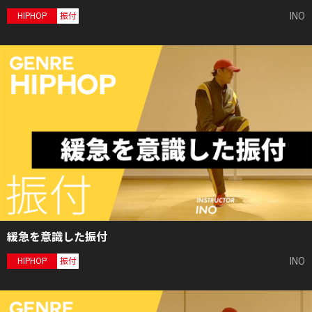
INO
HIPHOP
振付
緩急を意識した振付
INO
HIPHOP
振付