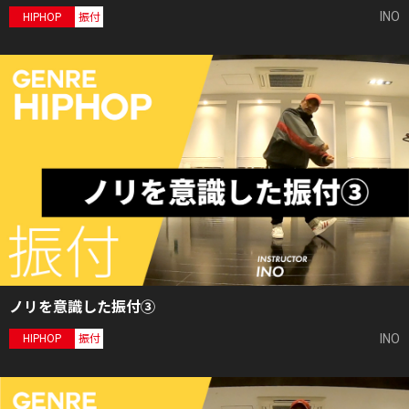
INO
HIPHOP
振付
ノリを意識した振付③
INO
HIPHOP
振付