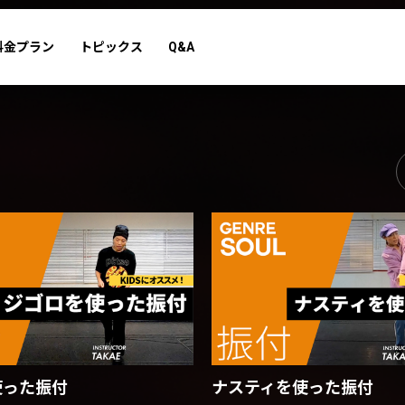
料金プラン
トピックス
Q&A
ナスティを使った振付
使った振付