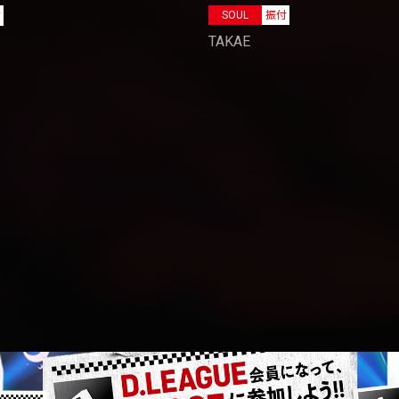
SOUL
振付
付
TAKAE